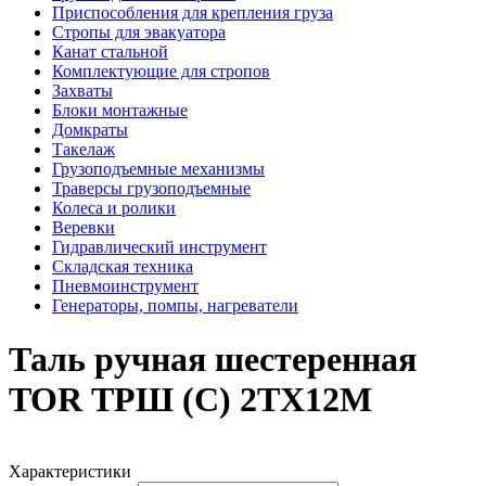
Приспособления для крепления груза
Стропы для эвакуатора
Канат стальной
Комплектующие для стропов
Захваты
Блоки монтажные
Домкраты
Такелаж
Грузоподъемные механизмы
Траверсы грузоподъемные
Колеса и ролики
Веревки
Гидравлический инструмент
Складская техника
Пневмоинструмент
Генераторы, помпы, нагреватели
Таль ручная шестеренная
TOR ТРШ (C) 2ТХ12М
Характеристики