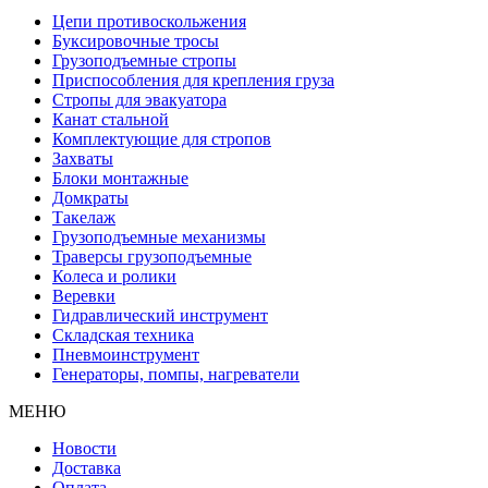
Цепи противоскольжения
Буксировочные тросы
Грузоподъемные стропы
Приспособления для крепления груза
Стропы для эвакуатора
Канат стальной
Комплектующие для стропов
Захваты
Блоки монтажные
Домкраты
Такелаж
Грузоподъемные механизмы
Траверсы грузоподъемные
Колеса и ролики
Веревки
Гидравлический инструмент
Складская техника
Пневмоинструмент
Генераторы, помпы, нагреватели
МЕНЮ
Новости
Доставка
Оплата