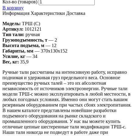
Кол-во (товаров)
В корзину
Информация
Характеристики
Доставка
Модель:
ТРШ (C)
Артикул:
1012121
Тип тали:
ручная
Грузоподъемность, т
— 2
Высота подъема, м
— 12
Габариты, мм
— 370х130х152
Усилие, кг
— 34
Вес, кг:
35,9
Ручные тали рассчитаны на интенсивную работу, исправно
поднимая и удерживая груз предельного веса. Основное
преимущество ручных талей – это их абсолютная
независимость от источников электроэнергии. Ручные тали
модели ТРШ-с можно эксплуатировать в любой местности, в
любых погодных условиях. Именно они могут стать вашим
резервным оборудованием при частых сбоях электропитания.
В нашем каталоге представлены новейшие разработки
подъемного оборудования на рынке складского и
промышленного оборудования. У нас вы можете купить
отличные цепные шестеренные тали модификации ТРШ-с.
Наши тали никогда не подведут в работе даже при