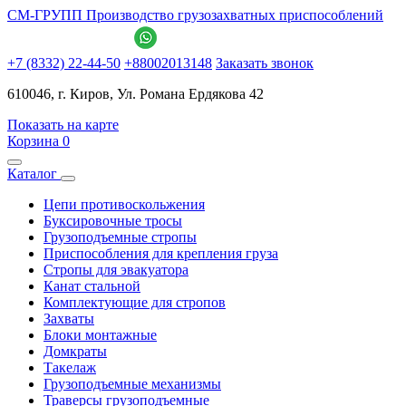
СМ-ГРУПП
Производство грузозахватных приспособлений
+7 (8332) 22-44-50
+88002013148
Заказать звонок
610046, г. Киров, Ул. Романа Ердякова 42
Показать на карте
Корзина
0
Каталог
Цепи противоскольжения
Буксировочные тросы
Грузоподъемные стропы
Приспособления для крепления груза
Стропы для эвакуатора
Канат стальной
Комплектующие для стропов
Захваты
Блоки монтажные
Домкраты
Такелаж
Грузоподъемные механизмы
Траверсы грузоподъемные