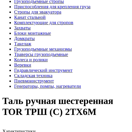
Грузоподъемные стропы
Приспособления для крепления груза
Стропы для эвакуатора
Канат стальной
Комплектующие для стропов
Захваты
Блоки монтажные
Домкраты
Такелаж
Грузоподъемные механизмы
Траверсы грузоподъемные
Колеса и ролики
Веревки
Гидравлический инструмент
Складская техника
Пневмоинструмент
Генераторы, помпы, нагреватели
Таль ручная шестеренная
TOR ТРШ (C) 2ТХ6М
Характеристики