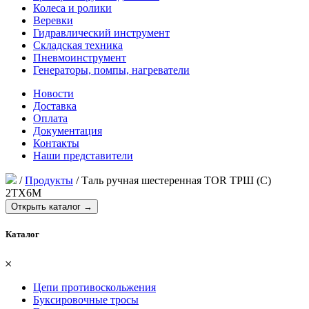
Колеса и ролики
Веревки
Гидравлический инструмент
Складская техника
Пневмоинструмент
Генераторы, помпы, нагреватели
Новости
Доставка
Оплата
Документация
Контакты
Наши представители
/
Продукты
/
Таль ручная шестеренная TOR ТРШ (C)
2ТХ6М
Открыть каталог →
Каталог
𐄂
Цепи противоскольжения
Буксировочные тросы