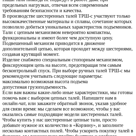
предельных нагрузках, отвечая всем современным
требованиям безопасности и качества.
В производстве шестеренных талей ТРШ-с участвуют только
высококачественные материалы и сплавы, сочетание которых
позволило добиться уникальных характеристик подъемников.
Тали с цепным механизмом невероятно компактны,
функциональны и имеют более чем доступную цену.
Подвешенный механизм приводится в движение
дополнительной цепью, которая проходит между шестернями,
создавая крутящий момент.
Изделие снабжено специальным стопорным механизмом,
фиксирующим цепь на высоте, предотвращая тем самым
бесконтрольный спуск. При выборе ручных талей ТРШ-с мы
рекомендуем учитывать следующие параметры:
максимально возможная высота подъема
допустимая грузоподъемность.
Если вам важны какие-либо иные характеристики, мы готовы
помочь вам с выбором цепных талей. Напишите нам в
онлайн-чат, или закажите обратный звонок, указав удобное
для связи время: мы сделаем все возможное, чтобы у вас
оказались самые подходящие модели шестеренных талей.
Чтобы купить у нас шестеренные цепные тали, просто
добавьте нужное их количество в «Корзину», и заполните
несколько контактных полей. Чтобы ускорить покупку талей в