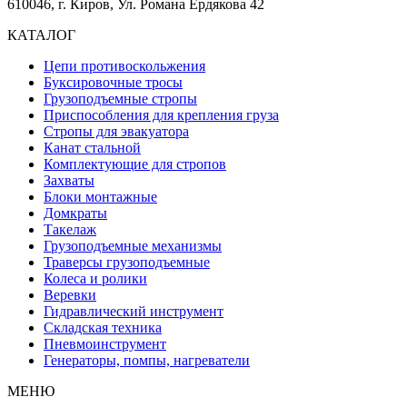
610046, г. Киров, Ул. Романа Ердякова 42
КАТАЛОГ
Цепи противоскольжения
Буксировочные тросы
Грузоподъемные стропы
Приспособления для крепления груза
Стропы для эвакуатора
Канат стальной
Комплектующие для стропов
Захваты
Блоки монтажные
Домкраты
Такелаж
Грузоподъемные механизмы
Траверсы грузоподъемные
Колеса и ролики
Веревки
Гидравлический инструмент
Складская техника
Пневмоинструмент
Генераторы, помпы, нагреватели
МЕНЮ