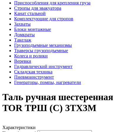
Приспособления для крепления груза
Стропы для эвакуатора
Канат стальной
Комплектующие для стропов
Захваты
Блоки монтажные
Домкраты
Такелаж
Грузоподъемные механизмы
Траверсы грузоподъемные
Колеса и ролики
Веревки
Гидравлический инструмент
Складская техника
Пневмоинструмент
Генераторы, помпы, нагреватели
Таль ручная шестеренная
TOR ТРШ (C) 3ТХ3М
Характеристики