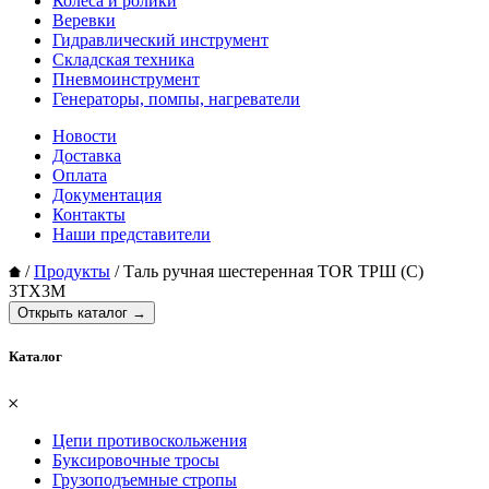
Колеса и ролики
Веревки
Гидравлический инструмент
Складская техника
Пневмоинструмент
Генераторы, помпы, нагреватели
Новости
Доставка
Оплата
Документация
Контакты
Наши представители
/
Продукты
/
Таль ручная шестеренная TOR ТРШ (C)
3ТХ3М
Открыть каталог →
Каталог
𐄂
Цепи противоскольжения
Буксировочные тросы
Грузоподъемные стропы