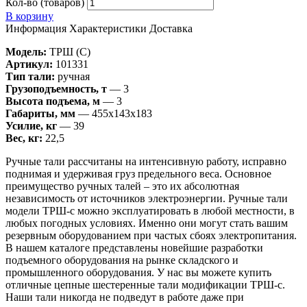
Кол-во (товаров)
В корзину
Информация
Характеристики
Доставка
Модель:
ТРШ (C)
Артикул:
101331
Тип тали:
ручная
Грузоподъемность, т
— 3
Высота подъема, м
— 3
Габариты, мм
— 455х143х183
Усилие, кг
— 39
Вес, кг:
22,5
Ручные тали рассчитаны на интенсивную работу, исправно
поднимая и удерживая груз предельного веса. Основное
преимущество ручных талей – это их абсолютная
независимость от источников электроэнергии. Ручные тали
модели ТРШ-с можно эксплуатировать в любой местности, в
любых погодных условиях. Именно они могут стать вашим
резервным оборудованием при частых сбоях электропитания.
В нашем каталоге представлены новейшие разработки
подъемного оборудования на рынке складского и
промышленного оборудования. У нас вы можете купить
отличные цепные шестеренные тали модификации ТРШ-с.
Наши тали никогда не подведут в работе даже при