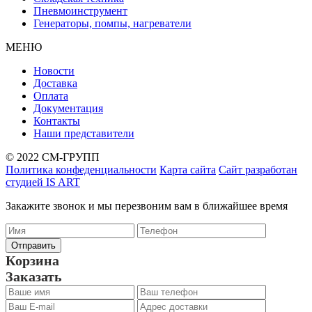
Пневмоинструмент
Генераторы, помпы, нагреватели
МЕНЮ
Новости
Доставка
Оплата
Документация
Контакты
Наши представители
© 2022 СМ-ГРУПП
Политика конфеденциальности
Карта сайта
Сайт разработан
студией IS ART
Закажите звонок и мы перезвоним вам в ближайшее время
Корзина
Заказать