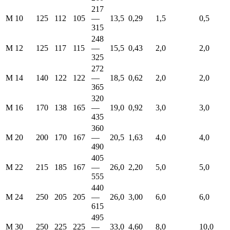
217
М 10
125
112
105
—
13,5
0,29
1,5
0,5
315
248
М 12
125
117
115
—
15,5
0,43
2,0
2,0
325
272
М 14
140
122
122
—
18,5
0,62
2,0
2,0
365
320
М 16
170
138
165
—
19,0
0,92
3,0
3,0
435
360
М 20
200
170
167
—
20,5
1,63
4,0
4,0
490
405
М 22
215
185
167
—
26,0
2,20
5,0
5,0
555
440
М 24
250
205
205
—
26,0
3,00
6,0
6,0
615
495
М 30
250
225
225
—
33,0
4,60
8,0
10,0