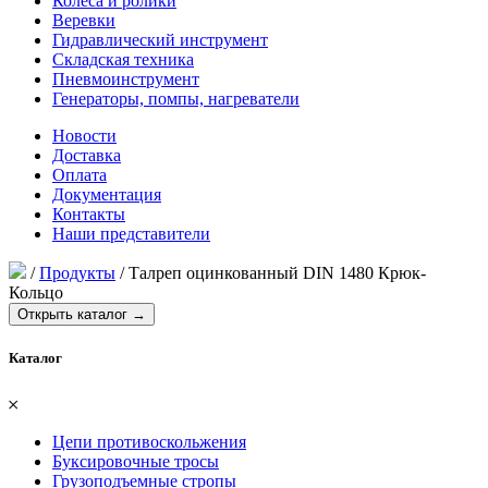
Колеса и ролики
Веревки
Гидравлический инструмент
Складская техника
Пневмоинструмент
Генераторы, помпы, нагреватели
Новости
Доставка
Оплата
Документация
Контакты
Наши представители
/
Продукты
/
Талреп оцинкованный DIN 1480 Крюк-
Кольцо
Открыть каталог →
Каталог
𐄂
Цепи противоскольжения
Буксировочные тросы
Грузоподъемные стропы