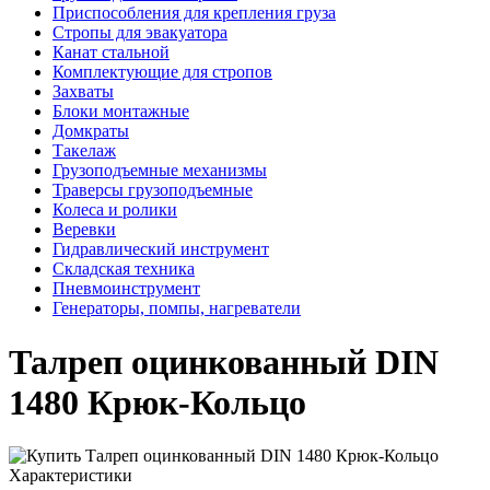
Приспособления для крепления груза
Стропы для эвакуатора
Канат стальной
Комплектующие для стропов
Захваты
Блоки монтажные
Домкраты
Такелаж
Грузоподъемные механизмы
Траверсы грузоподъемные
Колеса и ролики
Веревки
Гидравлический инструмент
Складская техника
Пневмоинструмент
Генераторы, помпы, нагреватели
Талреп оцинкованный DIN
1480 Крюк-Кольцо
Характеристики