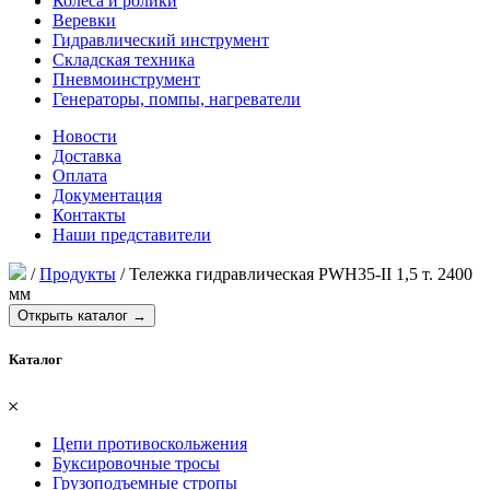
Колеса и ролики
Веревки
Гидравлический инструмент
Складская техника
Пневмоинструмент
Генераторы, помпы, нагреватели
Новости
Доставка
Оплата
Документация
Контакты
Наши представители
/
Продукты
/
Тележка гидравлическая PWH35-II 1,5 т. 2400
мм
Открыть каталог →
Каталог
𐄂
Цепи противоскольжения
Буксировочные тросы
Грузоподъемные стропы