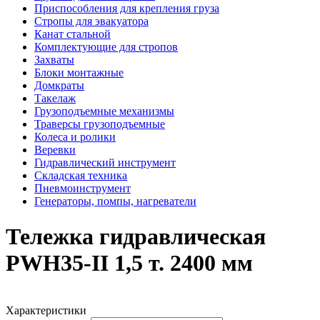
Приспособления для крепления груза
Стропы для эвакуатора
Канат стальной
Комплектующие для стропов
Захваты
Блоки монтажные
Домкраты
Такелаж
Грузоподъемные механизмы
Траверсы грузоподъемные
Колеса и ролики
Веревки
Гидравлический инструмент
Складская техника
Пневмоинструмент
Генераторы, помпы, нагреватели
Тележка гидравлическая
PWH35-II 1,5 т. 2400 мм
Характеристики