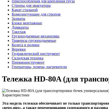
Приспособления для крепления груза
Стропы для эвакуатора
Канат стальной
Комплектующие для стропов
Захваты
Блоки монтажные
Домкраты
Такелаж
Грузоподъемные механизмы
Траверсы грузоподъемные
Колеса и ролики
Веревки
Гидравлический инструмент
Складская техника
Пневмоинструмент
Генераторы, помпы, нагреватели
Тележка HD-80A (для транспо
Характеристики
Эта модель тележки обеспечивает не только транспортиров
«верх-низ», а также перемешивания содержимого и разлива 