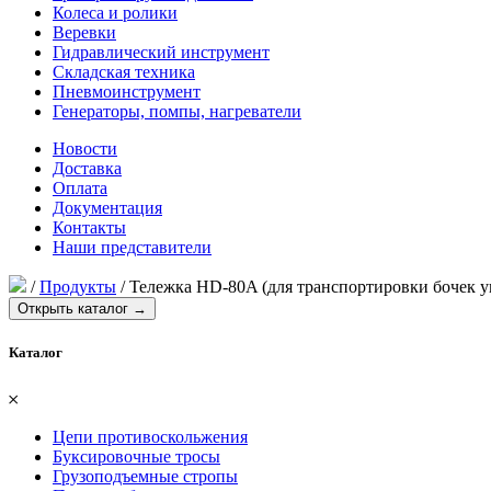
Колеса и ролики
Веревки
Гидравлический инструмент
Складская техника
Пневмоинструмент
Генераторы, помпы, нагреватели
Новости
Доставка
Оплата
Документация
Контакты
Наши представители
/
Продукты
/
Тележка HD-80A (для транспортировки бочек у
Открыть каталог →
Каталог
𐄂
Цепи противоскольжения
Буксировочные тросы
Грузоподъемные стропы