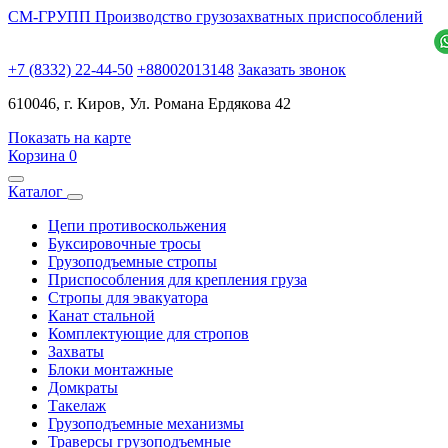
СМ-ГРУПП
Производство грузозахватных приспособлений
+7 (8332) 22-44-50
+88002013148
Заказать звонок
610046, г. Киров, Ул. Романа Ердякова 42
Показать на карте
Корзина
0
Каталог
Цепи противоскольжения
Буксировочные тросы
Грузоподъемные стропы
Приспособления для крепления груза
Стропы для эвакуатора
Канат стальной
Комплектующие для стропов
Захваты
Блоки монтажные
Домкраты
Такелаж
Грузоподъемные механизмы
Траверсы грузоподъемные