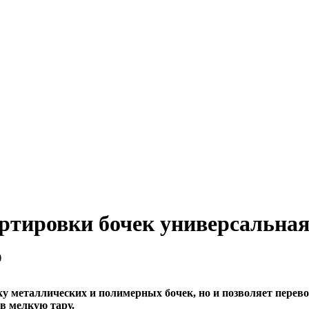
ртировки бочек универсальная
ку металлических и полимерных бочек, но и позволяет перев
в мелкую тару.