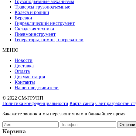
Грузоподъемные механизмы
Траверсы грузоподъемные
Колеса и ролики
Веревки
Гидравлический инструмент
Складская техника
Пневмоинструмент
Генераторы, помпы, нагреватели
МЕНЮ
Новости
Доставка
Оплата
Документация
Контакты
Наши представители
© 2022 СМ-ГРУПП
Политика конфеденциальности
Карта сайта
Сайт разработан с
Закажите звонок и мы перезвоним вам в ближайшее время
Корзина