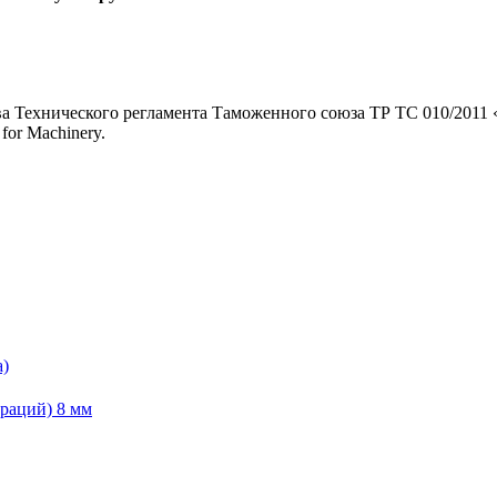
а Технического регламента Таможенного союза ТР ТС 010/2011 
for Machinery.
а)
раций) 8 мм