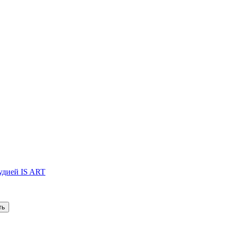
тудией IS ART