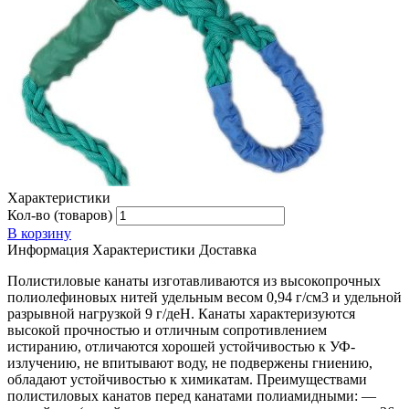
Характеристики
Кол-во (товаров)
В корзину
Информация
Характеристики
Доставка
Полистиловые канаты изготавливаются из высокопрочных
полиолефиновых нитей удельным весом 0,94 г/см3 и удельной
разрывной нагрузкой 9 г/деН. Канаты характеризуются
высокой прочностью и отличным сопротивлением
истиранию, отличаются хорошей устойчивостью к УФ-
излучению, не впитывают воду, не подвержены гниению,
обладают устойчивостью к химикатам. Преимуществами
полистиловых канатов перед канатами полиамидными: —