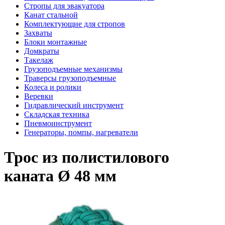
Стропы для эвакуатора
Канат стальной
Комплектующие для стропов
Захваты
Блоки монтажные
Домкраты
Такелаж
Грузоподъемные механизмы
Траверсы грузоподъемные
Колеса и ролики
Веревки
Гидравлический инструмент
Складская техника
Пневмоинструмент
Генераторы, помпы, нагреватели
Трос из полистилового
каната Ø 48 мм