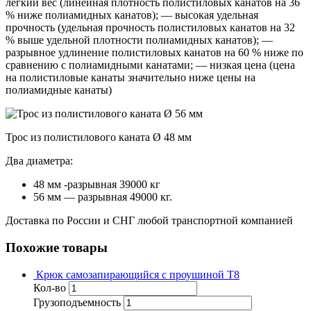
легкий вес (линейная плотность полистиловых канатов на 36
% ниже полиамидных канатов); — высокая удельная
прочность (удельная прочность полистиловых канатов на 32
% выше удельной плотности полиамидных канатов); —
разрывное удлинение полистиловых канатов на 60 % ниже по
сравнению с полиамидными канатами; — низкая цена (цена
на полистиловые канаты значительно ниже цены на
полиамидные канаты)
Трос из полистилового каната Ø 48 мм
Два диаметра:
48 мм -разрывная 39000 кг
56 мм — разрывная 49000 кг.
Доставка по России и СНГ любой транспортной компанией
Похожие товары
Крюк самозапирающийся с проушиной Т8
Кол-во
Грузоподъемность