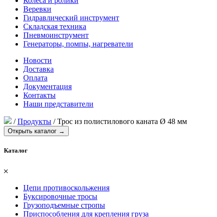
Колеса и ролики
Веревки
Гидравлический инструмент
Складская техника
Пневмоинструмент
Генераторы, помпы, нагреватели
Новости
Доставка
Оплата
Документация
Контакты
Наши представители
/
Продукты
/
Трос из полистилового каната Ø 48 мм
Открыть каталог →
Каталог
𐄂
Цепи противоскольжения
Буксировочные тросы
Грузоподъемные стропы
Приспособления для крепления груза