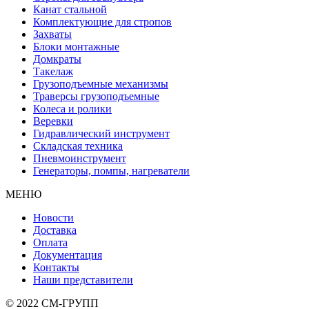
Канат стальной
Комплектующие для стропов
Захваты
Блоки монтажные
Домкраты
Такелаж
Грузоподъемные механизмы
Траверсы грузоподъемные
Колеса и ролики
Веревки
Гидравлический инструмент
Складская техника
Пневмоинструмент
Генераторы, помпы, нагреватели
МЕНЮ
Новости
Доставка
Оплата
Документация
Контакты
Наши представители
© 2022 СМ-ГРУПП