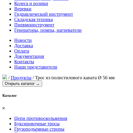
Колеса и ролики
Веревки
Гидравлический инструмент
Складская техника
Пневмоинструмент
Генераторы, помпы, нагреватели
Новости
Доставка
Оплата
Документация
Контакты
Наши представители
/
Продукты
/
Трос из полистилового каната Ø 56 мм
Открыть каталог →
Каталог
𐄂
Цепи противоскольжения
Буксировочные тросы
Грузоподъемные стропы