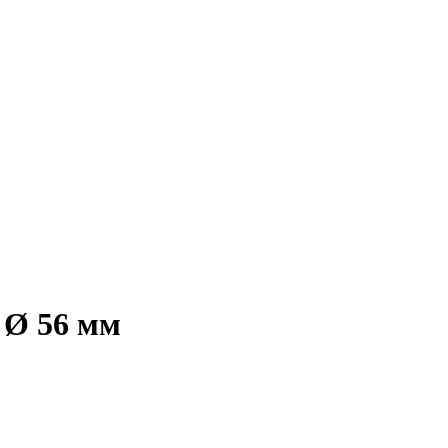
 Ø 56 мм