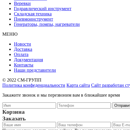
Веревки
Гидравлический инструмент
Складская техника
Пневмоинструмент
Генераторы, помпы, нагреватели
МЕНЮ
Новости
Доставка
Оплата
Документация
Контакты
Наши представители
© 2022 СМ-ГРУПП
Политика конфеденциальности
Карта сайта
Сайт разработан с
Закажите звонок и мы перезвоним вам в ближайшее время
Корзина
Заказать