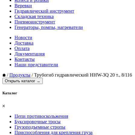
Колеса и ролики
Веревки
Гидравлический инструмент
Складская техника
Пневмоинструмент
Генераторы, помпы, нагреватели
Новости
Доставка
Оплата
Документация
Контакты
Наши представители
/
Продукты
/
Трубогиб гидравлический HHW-3Q 20 т., 8/116
Открыть каталог →
Каталог
𐄂
Цепи противоскольжения
Буксировочные тросы
Грузоподъемные стропы
Приспособления для крепления груза