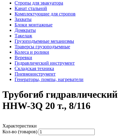
Стропы для эвакуатора
Канат стальной
Комплектующие для стропов
Захваты
Блоки монтажные
Домкраты
Такелаж
Грузоподъемные механизмы
Траверсы грузоподъемные
Колеса и ролики
Веревки
Гидравлический инструмент
Складская техника
Пневмоинструмент
Генераторы, помпы, нагреватели
Трубогиб гидравлический
HHW-3Q 20 т., 8/116
Характеристики
Кол-во (товаров)