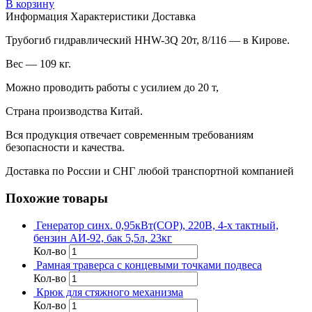
В корзину
Информация
Характеристики
Доставка
Трубогиб гидравлический HHW-3Q 20т, 8/116 — в Кирове.
Вес — 109 кг.
Можно проводить работы с усилием до 20 т,
Страна производства Китай.
Вся продукция отвечает современным требованиям
безопасности и качества.
Доставка по России и СНГ любой транспортной компанией
Похожие товары
Генератор синх. 0,95кВт(COP), 220В, 4-х тактный,
бензин АИ-92, бак 5,5л, 23кг
Кол-во
Рамная траверса с концевыми точками подвеса
Кол-во
Крюк для стяжного механизма
Кол-во