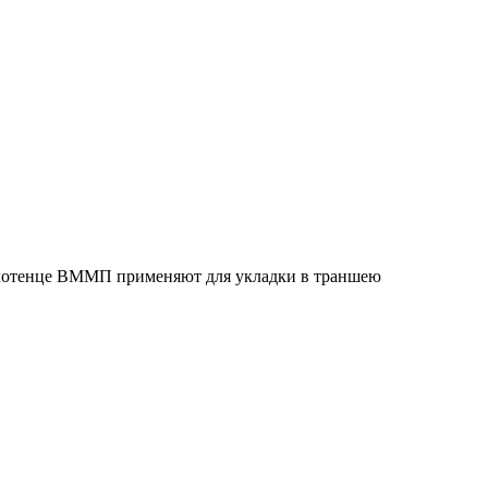
олотенце ВММП применяют для укладки в траншею