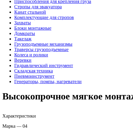
Приспособления для крепления груза
Стропы для эвакуатора
Канат стальной
Комплектующие для стропов
Захваты
Блоки монтажные
Домкраты
Такелаж
Грузоподъемные механизмы
Траверсы грузоподъемные
Колеса и ролики
Веревки
Гидравлический инструмент
Складская техника
Пневмоинструмент
Генераторы, помпы, нагреватели
Высокопрочное мягкое монта
Характеристики
Марка — 04