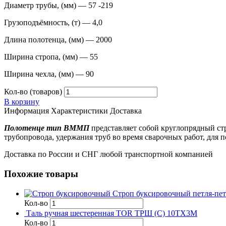
Диаметр трубы, (мм) — 57 -219
Грузоподъёмность, (т) — 4,0
Длина полотенца, (мм) — 2000
Ширина стропа, (мм) — 55
Ширина чехла, (мм) — 90
Кол-во (товаров)
В корзину
Информация
Характеристики
Доставка
Полотенце тип ВММП
представляет собой круглопрядный с
трубопровода, удержания труб во время сварочных работ, для 
Доставка по России и СНГ любой транспортной компанией
Похожие товары
Строп буксировочный петля-пет
Кол-во
Таль ручная шестеренная TOR ТРШ (C) 10ТХ3М
Кол-во