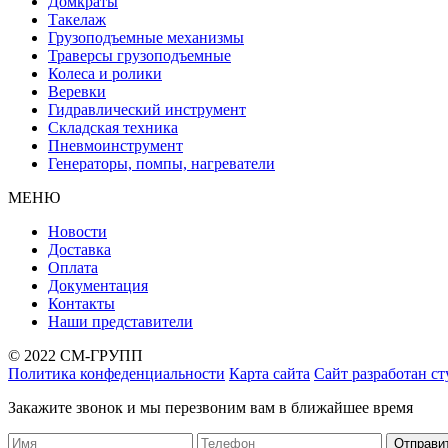
Домкраты
Такелаж
Грузоподъемные механизмы
Траверсы грузоподъемные
Колеса и ролики
Веревки
Гидравлический инструмент
Складская техника
Пневмоинструмент
Генераторы, помпы, нагреватели
МЕНЮ
Новости
Доставка
Оплата
Документация
Контакты
Наши представители
© 2022 СМ-ГРУПП
Политика конфеденциальности
Карта сайта
Сайт разработан с
Закажите звонок и мы перезвоним вам в ближайшее время