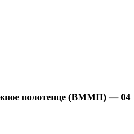
жное полотенце (ВММП) — 04