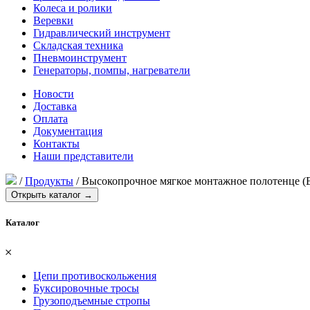
Колеса и ролики
Веревки
Гидравлический инструмент
Складская техника
Пневмоинструмент
Генераторы, помпы, нагреватели
Новости
Доставка
Оплата
Документация
Контакты
Наши представители
/
Продукты
/
Высокопрочное мягкое монтажное полотенце
Открыть каталог →
Каталог
𐄂
Цепи противоскольжения
Буксировочные тросы
Грузоподъемные стропы