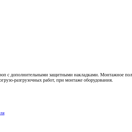
троп с дополнительными защитными накладками. Монтажное п
погрузо-разгрузочных работ, при монтаже оборудования.
ля