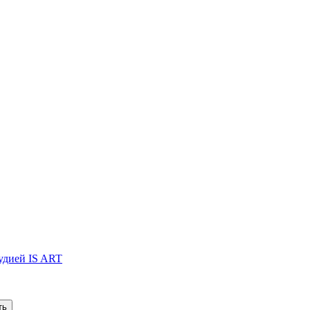
тудией IS ART