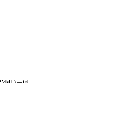
 (ВММП) — 04