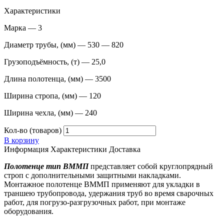
Характеристики
Марка — 3
Диаметр трубы, (мм) — 530 — 820
Грузоподъёмность, (т) — 25,0
Длина полотенца, (мм) — 3500
Ширина стропа, (мм) — 120
Ширина чехла, (мм) — 240
Кол-во (товаров)
В корзину
Информация
Характеристики
Доставка
Полотенце тип ВММП
представляет собой круглопрядный
строп с дополнительными защитными накладками.
Монтажное полотенце ВММП применяют для укладки в
траншею трубопровода, удержания труб во время сварочных
работ, для погрузо-разгрузочных работ, при монтаже
оборудования.