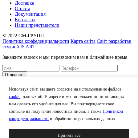
Доставка
Оплата
Документация
Контакты
Наши представители
© 2022 СМ-ГРУПП
Политика конфеденциальности
Карта сайта
Сайт разработан
студией IS ART
Закажите звонок и мы перезвоним вам в ближайшее время
Корзина
Заказать
Используя сайт, вы даете согласие на использование файлов
cookie
, данных об IP-адресе и местоположении, помогающих
нам сделать его удобнее для вас. Вы подтверждаете свое
Сделать заказ сейчас
согласие на получение новостных писем, а также
Политикой
Нажав кнопку сделать заказ сейчас, Вы подтверждаете свое
конфиденциальности
и обработки персональных данных.
согласие на получение новостных писем, а также
обработку
персональных данных
✓
Принять все
Ваша заявка принята