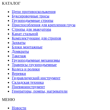
КАТАЛОГ
Цепи противоскольжения
Буксировочные тросы
Грузоподъемные стропы
Приспособления для крепления груза
Стропы для эвакуатора
Канат стальной
Комплектующие для стропов
Захваты
Блоки монтажные
Домкраты
Такелаж
Грузоподъемные механизмы
Траверсы грузоподъемные
Колеса и ролики
Веревки
Гидравлический инструмент
Складская техника
Пневмоинструмент
Генераторы, помпы, нагреватели
МЕНЮ
Новости