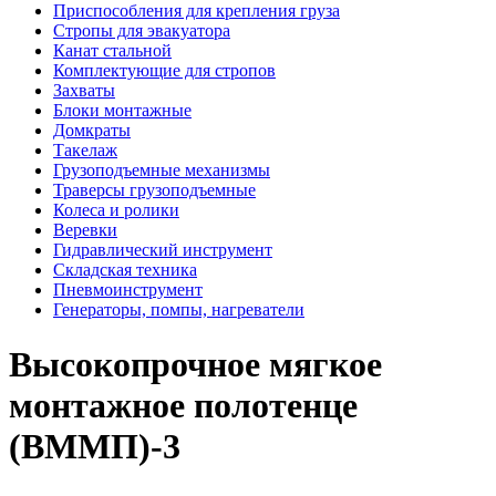
Приспособления для крепления груза
Стропы для эвакуатора
Канат стальной
Комплектующие для стропов
Захваты
Блоки монтажные
Домкраты
Такелаж
Грузоподъемные механизмы
Траверсы грузоподъемные
Колеса и ролики
Веревки
Гидравлический инструмент
Складская техника
Пневмоинструмент
Генераторы, помпы, нагреватели
Высокопрочное мягкое
монтажное полотенце
(ВММП)-3