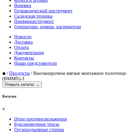
Колеса и ролики
Веревки
Гидравлический инструмент
Складская техника
Пневмоинструмент
Генераторы, помпы, нагреватели
Новости
Доставка
Оплата
Документация
Контакты
Наши представители
/
Продукты
/
Высокопрочное мягкое монтажное полотенце
(ВММП)-3
Открыть каталог →
Каталог
𐄂
Цепи противоскольжения
Буксировочные тросы
Грузоподъемные стропы