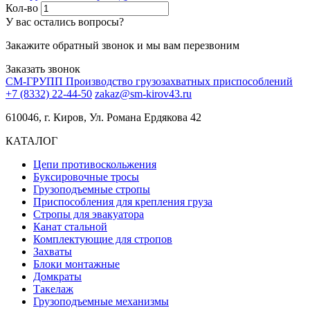
Кол-во
У вас остались вопросы?
Закажите обратный звонок и мы вам перезвоним
Заказать звонок
СМ-ГРУПП
Производство грузозахватных приспособлений
+7 (8332) 22-44-50
zakaz@sm-kirov43.ru
610046, г. Киров, Ул. Романа Ердякова 42
КАТАЛОГ
Цепи противоскольжения
Буксировочные тросы
Грузоподъемные стропы
Приспособления для крепления груза
Стропы для эвакуатора
Канат стальной
Комплектующие для стропов
Захваты
Блоки монтажные
Домкраты
Такелаж
Грузоподъемные механизмы