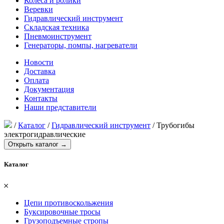
Колеса и ролики
Веревки
Гидравлический инструмент
Складская техника
Пневмоинструмент
Генераторы, помпы, нагреватели
Новости
Доставка
Оплата
Документация
Контакты
Наши представители
/
Каталог
/
Гидравлический инструмент
/
Трубогибы
электрогидравлические
Открыть каталог →
Каталог
𐄂
Цепи противоскольжения
Буксировочные тросы
Грузоподъемные стропы