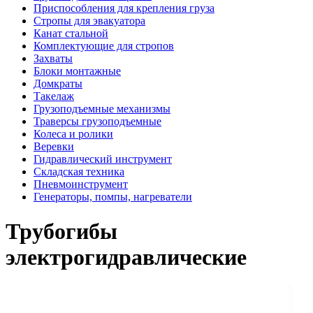
Приспособления для крепления груза
Стропы для эвакуатора
Канат стальной
Комплектующие для стропов
Захваты
Блоки монтажные
Домкраты
Такелаж
Грузоподъемные механизмы
Траверсы грузоподъемные
Колеса и ролики
Веревки
Гидравлический инструмент
Складская техника
Пневмоинструмент
Генераторы, помпы, нагреватели
Трубогибы
электрогидравлические