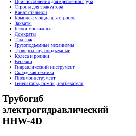
Приспособления для крепления груза
Стропы для эвакуатора
Канат стальной
Комплектующие для стропов
Захваты
Блоки монтажные
Домкраты
Такелаж
Грузоподъемные механизмы
Траверсы грузоподъемные
Колеса и ролики
Веревки
Гидравлический инструмент
Складская техника
Пневмоинструмент
Генераторы, помпы, нагреватели
Трубогиб
электрогидравлический
HHW-4D