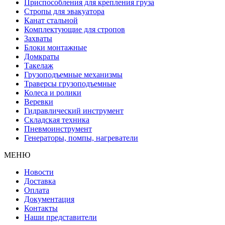
Приспособления для крепления груза
Стропы для эвакуатора
Канат стальной
Комплектующие для стропов
Захваты
Блоки монтажные
Домкраты
Такелаж
Грузоподъемные механизмы
Траверсы грузоподъемные
Колеса и ролики
Веревки
Гидравлический инструмент
Складская техника
Пневмоинструмент
Генераторы, помпы, нагреватели
МЕНЮ
Новости
Доставка
Оплата
Документация
Контакты
Наши представители