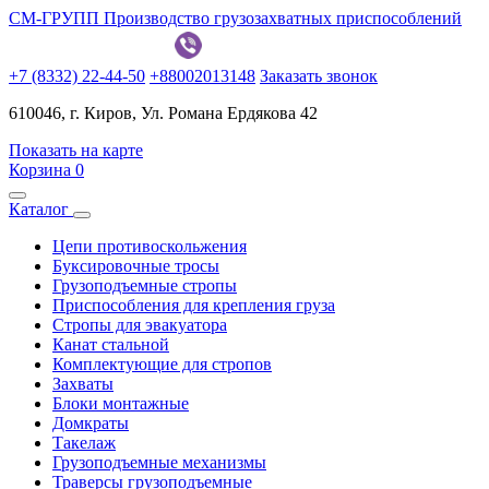
СМ-ГРУПП
Производство грузозахватных приспособлений
+7 (8332) 22-44-50
+88002013148
Заказать звонок
610046, г. Киров, Ул. Романа Ердякова 42
Показать на карте
Корзина
0
Каталог
Цепи противоскольжения
Буксировочные тросы
Грузоподъемные стропы
Приспособления для крепления груза
Стропы для эвакуатора
Канат стальной
Комплектующие для стропов
Захваты
Блоки монтажные
Домкраты
Такелаж
Грузоподъемные механизмы
Траверсы грузоподъемные