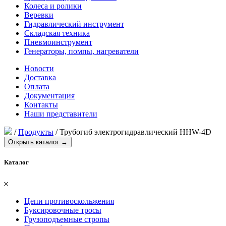
Колеса и ролики
Веревки
Гидравлический инструмент
Складская техника
Пневмоинструмент
Генераторы, помпы, нагреватели
Новости
Доставка
Оплата
Документация
Контакты
Наши представители
/
Продукты
/
Трубогиб электрогидравлический HHW-4D
Открыть каталог →
Каталог
𐄂
Цепи противоскольжения
Буксировочные тросы
Грузоподъемные стропы