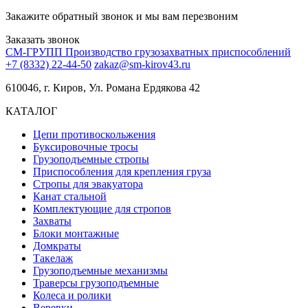
Закажите обратный звонок и мы вам перезвоним
Заказать звонок
СМ-ГРУПП
Производство грузозахватных приспособлений
+7 (8332) 22-44-50
zakaz@sm-kirov43.ru
610046, г. Киров, Ул. Романа Ердякова 42
КАТАЛОГ
Цепи противоскольжения
Буксировочные тросы
Грузоподъемные стропы
Приспособления для крепления груза
Стропы для эвакуатора
Канат стальной
Комплектующие для стропов
Захваты
Блоки монтажные
Домкраты
Такелаж
Грузоподъемные механизмы
Траверсы грузоподъемные
Колеса и ролики
Веревки