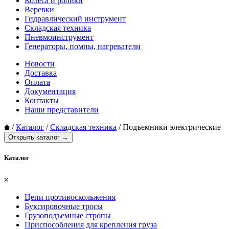
Колеса и ролики
Веревки
Гидравлический инструмент
Складская техника
Пневмоинструмент
Генераторы, помпы, нагреватели
Новости
Доставка
Оплата
Документация
Контакты
Наши представители
/
Каталог
/
Складская техника
/
Подъемники электрические
Открыть каталог →
Каталог
𐄂
Цепи противоскольжения
Буксировочные тросы
Грузоподъемные стропы
Приспособления для крепления груза