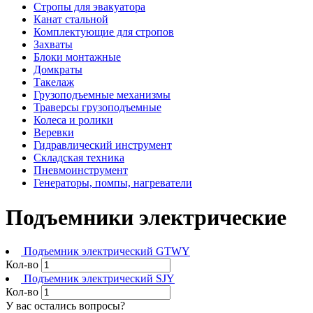
Стропы для эвакуатора
Канат стальной
Комплектующие для стропов
Захваты
Блоки монтажные
Домкраты
Такелаж
Грузоподъемные механизмы
Траверсы грузоподъемные
Колеса и ролики
Веревки
Гидравлический инструмент
Складская техника
Пневмоинструмент
Генераторы, помпы, нагреватели
Подъемники электрические
Подъемник электрический GTWY
Кол-во
Подъемник электрический SJY
Кол-во
У вас остались вопросы?