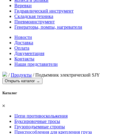
Колеса и ролики
Веревки
Гидравлический инструмент
Складская техника
Пневмоинструмент
Генераторы, помпы, нагреватели
Новости
Доставка
Оплата
Документация
Контакты
Наши представители
/
Продукты
/
Подъемник электрический SJY
Открыть каталог →
Каталог
𐄂
Цепи противоскольжения
Буксировочные тросы
Грузоподъемные стропы
Приспособления для крепления груза