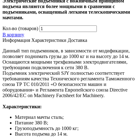
Электрические подъемники с ножничным принципом
подъема являются более мощными в сравнении с
подъемниками, оснащенный легкими телескопическими
мачтами.
Кол-во (товаров)
В корзину
Информация
Характеристики
Доставка
Данный тип подъемников, в зависимости от модификации,
позволяет поднимать грузы до 1000 кг и на высоту до 14 м.
Оснащаются мощными трехфазными электродвигателями,
требующими подключения к сети 380 В.
Подъемник электрический SJY полностью соответствует
требованиям качества Технического регламента Таможенного
союза ТР ТС 010/2011 «О безопасности машин и
оборудования» и Регламента Европейского союза Directive
2006/42/EC on Machinery Factsheet for Machinery.
Характеристики:
Материал мачты сталь;
Питание 380 В;
Грузоподъемность до 1000 кг;
Высота подъема до 14 м.