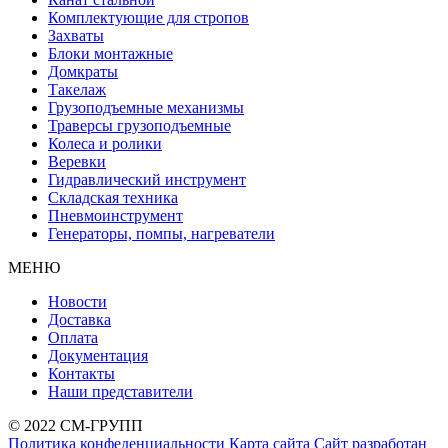
Комплектующие для стропов
Захваты
Блоки монтажные
Домкраты
Такелаж
Грузоподъемные механизмы
Траверсы грузоподъемные
Колеса и ролики
Веревки
Гидравлический инструмент
Складская техника
Пневмоинструмент
Генераторы, помпы, нагреватели
МЕНЮ
Новости
Доставка
Оплата
Документация
Контакты
Наши представители
© 2022 СМ-ГРУПП
Политика конфеденциальности
Карта сайта
Сайт разработан