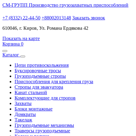
СМ-ГРУПП
Производство грузозахватных приспособлений
+7 (8332) 22-44-50
+88002013148
Заказать звонок
610046, г. Киров, Ул. Романа Ердякова 42
Показать на карте
Корзина
0
Каталог
Цепи противоскольжения
Буксировочные тросы
Грузоподъемные стропы
Приспособления для крепления груза
Стропы для эвакуатора
Канат стальной
Комплектующие для стропов
Захваты
Блоки монтажные
Домкраты
Такелаж
Грузоподъемные механизмы
Траверсы грузоподъемные