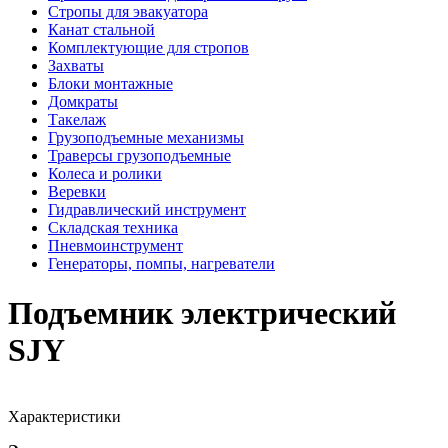
Стропы для эвакуатора
Канат стальной
Комплектующие для стропов
Захваты
Блоки монтажные
Домкраты
Такелаж
Грузоподъемные механизмы
Траверсы грузоподъемные
Колеса и ролики
Веревки
Гидравлический инструмент
Складская техника
Пневмоинструмент
Генераторы, помпы, нагреватели
Подъемник электрический
SJY
Характеристики