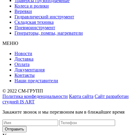
Траверсы грузоподъемные
Колеса и ролики
Веревки
Гидравлический инструмент
Складская техника
Пневмоинструмент
Генераторы, помпы, нагреватели
МЕНЮ
Новости
Доставка
Оплата
Документация
Контакты
Наши представители
© 2022 СМ-ГРУПП
Политика конфеденциальности
Карта сайта
Сайт разработан
студией IS ART
Закажите звонок и мы перезвоним вам в ближайшее время