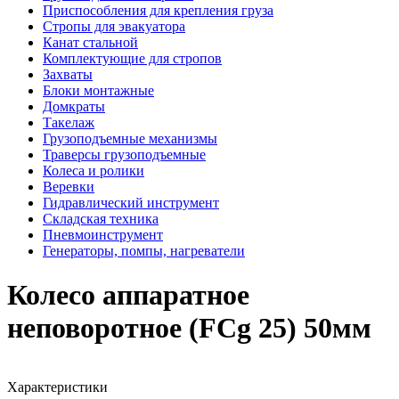
Приспособления для крепления груза
Стропы для эвакуатора
Канат стальной
Комплектующие для стропов
Захваты
Блоки монтажные
Домкраты
Такелаж
Грузоподъемные механизмы
Траверсы грузоподъемные
Колеса и ролики
Веревки
Гидравлический инструмент
Складская техника
Пневмоинструмент
Генераторы, помпы, нагреватели
Колесо аппаратное
неповоротное (FCg 25) 50мм
Характеристики