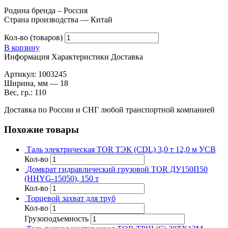
Родина бренда – Россия
Страна производства — Китай
Кол-во (товаров)
В корзину
Информация
Характеристики
Доставка
Артикул: 1003245
Ширина, мм — 18
Вес, гр.: 110
Доставка по России и СНГ любой транспортной компанией
Похожие товары
Таль электрическая TOR ТЭК (CDL) 3,0 т 12,0 м УСВ
Кол-во
Домкрат гидравлический грузовой TOR ДУ150П50
(HHYG-15050), 150 т
Кол-во
Торцевой захват для труб
Кол-во
Грузоподъемность