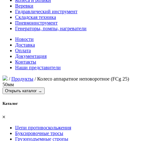
Колеса и ролики
Веревки
Гидравлический инструмент
Складская техника
Пневмоинструмент
Генераторы, помпы, нагреватели
Новости
Доставка
Оплата
Документация
Контакты
Наши представители
/
Продукты
/
Колесо аппаратное неповоротное (FCg 25)
50мм
Открыть каталог →
Каталог
𐄂
Цепи противоскольжения
Буксировочные тросы
Грузоподъемные стропы