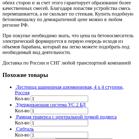
обеих сторон и за счет этого гарантирует образование более
качественных смесей. Благодаря лопастям устройства смесь
перемешивается, а не скользит по стенкам. Купить подобную
бетономешалку по демократичной цене можно в любом
регионе РФ.
При покупке необходимо знать, что цена на бетоносмеситель
электрический формируется в первую очередь исходя из
объемов барабана, который вы легко можете подобрать под
необходимый вид деятельности.
Доставка по России и СНГ любой транспортной компанией
Похожие товары
Лестница шарнирная алюминиевая, 4 х 4 ступени,
Россия
Кол-во
Удерживающая система УС 2 БД
Кол-во
Рамная траверса с центральной точкой подвеса
Кол-во
Сибталь
Кол-во