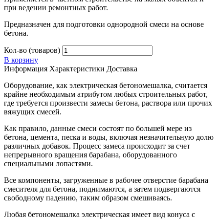
при ведении ремонтных работ.
Предназначен для подготовки однородной смеси на основе
бетона.
Кол-во (товаров)
В корзину
Информация
Характеристики
Доставка
Оборудование, как электрическая бетономешалка, считается
крайне необходимым атрибутом любых строительных работ,
где требуется произвести замесы бетона, раствора или прочих
вяжущих смесей.
Как правило, данные смеси состоят по большей мере из
бетона, цемента, песка и воды, включая незначительную долю
различных добавок. Процесс замеса происходит за счет
непрерывного вращения барабана, оборудованного
специальными лопастями.
Все компоненты, загруженные в рабочее отверстие барабана
смесителя для бетона, поднимаются, а затем подвергаются
свободному падению, таким образом смешиваясь.
Любая бетономешалка электрическая имеет вид конуса с