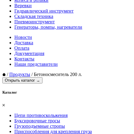
Колеса и ролики
Веревки
Гидравлический инструмент
Складская техника
Пневмоинструмент
Генераторы, помпы, нагреватели
Новости
Доставка
Оплата
Документация
Контакты
Наши представители
/
Продукты
/
Бетоносмеситель 200 л.
Открыть каталог →
Каталог
𐄂
Цепи противоскольжения
Буксировочные тросы
Грузоподъемные стропы
Приспособления для крепления груза