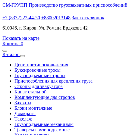
СМ-ГРУПП
Производство грузозахватных приспособлений
+7 (8332) 22-44-50
+88002013148
Заказать звонок
610046, г. Киров, Ул. Романа Ердякова 42
Показать на карте
Корзина
0
Каталог
Цепи противоскольжения
Буксировочные тросы
Грузоподъемные стропы
Приспособления для крепления груза
Стропы для эвакуатора
Канат стальной
Комплектующие для стропов
Захваты
Блоки монтажные
Домкраты
Такелаж
Грузоподъемные механизмы
Траверсы грузоподъемные