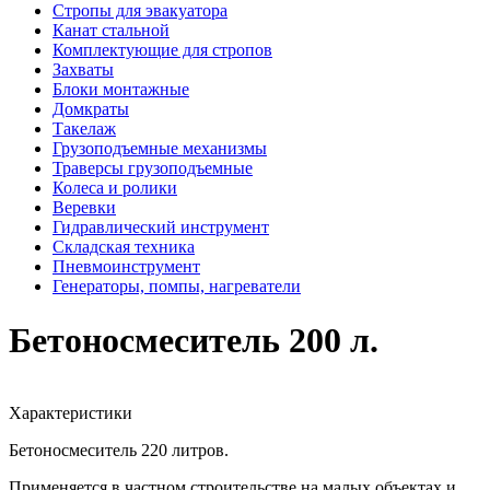
Стропы для эвакуатора
Канат стальной
Комплектующие для стропов
Захваты
Блоки монтажные
Домкраты
Такелаж
Грузоподъемные механизмы
Траверсы грузоподъемные
Колеса и ролики
Веревки
Гидравлический инструмент
Складская техника
Пневмоинструмент
Генераторы, помпы, нагреватели
Бетоносмеситель 200 л.
Характеристики
Бетоносмеситель 220 литров.
Применяется в частном строительстве на малых объектах и