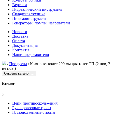
Колеса и ролики
Веревки
Гидравлический инструмент
Складская техника
Пневмоинструмент
Генераторы, помпы, нагреватели
Новости
Доставка
Оплата
Документация
Контакты
Наши представители
/
Продукты
/
Комплект колес 200 мм для телег ТП (2 пов, 2
не пов.)
Открыть каталог →
Каталог
𐄂
Цепи противоскольжения
Буксировочные тросы
Грузоподъемные стропы