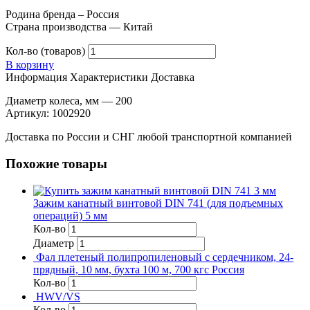
Родина бренда – Россия
Страна производства — Китай
Кол-во (товаров)
В корзину
Информация
Характеристики
Доставка
Диаметр колеса, мм — 200
Артикул: 1002920
Доставка по России и СНГ любой транспортной компанией
Похожие товары
Зажим канатный винтовой DIN 741 (для подъемных
операций) 5 мм
Кол-во
Диаметр
Фал плетеный полипропиленовый с сердечником, 24-
прядный, 10 мм, бухта 100 м, 700 кгс Россия
Кол-во
HWV/VS
Кол-во