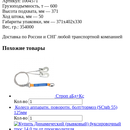
Артикул: 1004571
Грузоподъемность, т — 600
Высота подхвата, мм — 371
Ход штока, мм — 50
Габариты упаковки, мм — 371х402х330
Вес, гр.: 354000
Доставка по России и СНГ любой транспортной компанией
Похожие товары
Строп аБд+Кс
Кол-во
Колесо аппаратн. поворотн. болт/тормоз (SCtgb 55)
125мм
Кол-во