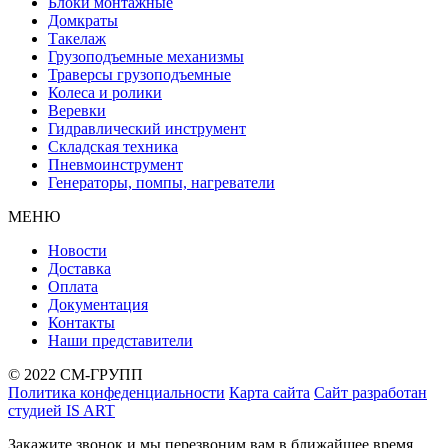
Блоки монтажные
Домкраты
Такелаж
Грузоподъемные механизмы
Траверсы грузоподъемные
Колеса и ролики
Веревки
Гидравлический инструмент
Складская техника
Пневмоинструмент
Генераторы, помпы, нагреватели
МЕНЮ
Новости
Доставка
Оплата
Документация
Контакты
Наши представители
© 2022 СМ-ГРУПП
Политика конфеденциальности
Карта сайта
Сайт разработан
студией IS ART
Закажите звонок и мы перезвоним вам в ближайшее время