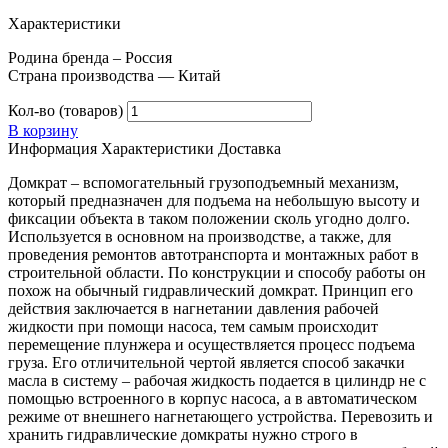
Характеристики
Родина бренда – Россия
Страна производства — Китай
Кол-во (товаров)
В корзину
Информация
Характеристики
Доставка
Домкрат – вспомогательный грузоподъемный механизм,
который предназначен для подъема на небольшую высоту и
фиксации объекта в таком положении сколь угодно долго.
Используется в основном на производстве, а также, для
проведения ремонтов автотранспорта и монтажных работ в
строительной области. По конструкции и способу работы он
похож на обычный гидравлический домкрат. Принцип его
действия заключается в нагнетании давления рабочей
жидкости при помощи насоса, тем самым происходит
перемещение плунжера и осуществляется процесс подъема
груза. Его отличительной чертой является способ закачки
масла в систему – рабочая жидкость подается в цилиндр не с
помощью встроенного в корпус насоса, а в автоматическом
режиме от внешнего нагнетающего устройства. Перевозить и
хранить гидравлические домкраты нужно строго в