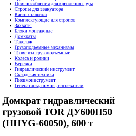
Приспособления для крепления груза
Стропы для эвакуатора
Канат стальной
Комплектующие для стропов
Захваты
Блоки монтажные
Домкраты
Такелаж
Грузоподъемные механизмы
Траверсы грузоподъемные
Колеса и ролики
Веревки
Гидравлический инструмент
Складская техника
Пневмоинструмент
Генераторы, помпы, нагреватели
Домкрат гидравлический
грузовой TOR ДУ600П50
(HHYG-60050), 600 т