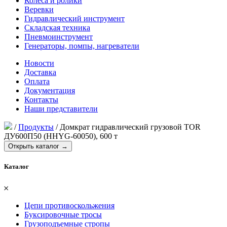
Колеса и ролики
Веревки
Гидравлический инструмент
Складская техника
Пневмоинструмент
Генераторы, помпы, нагреватели
Новости
Доставка
Оплата
Документация
Контакты
Наши представители
/
Продукты
/
Домкрат гидравлический грузовой TOR
ДУ600П50 (HHYG-60050), 600 т
Открыть каталог →
Каталог
𐄂
Цепи противоскольжения
Буксировочные тросы
Грузоподъемные стропы