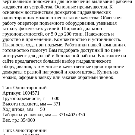
вертикальном положении для исключения выливания рабочей
жидкости из устройства. Основные преимущества. К
основным достоинствам домкратов гидравлических
односторонних можно отнести такие качества: Облегчает
работу оператора подъемного оборудования, уменьшая
затрату физических усилий. Широкий диапазон
грузоподъемностей, от 5,0 до 200 тонн. Надежность и
удобство в применении. Компактностью и устойчивость.
Плавность хода при подъеме. Работники нашей компании с
готовностью помогут Вам подобрать доступный по цене
инструмент для долгой и безопасной работы. В каталоге на
сайте предлагается большой выбор гидравлического
оборудования, в том числе и качественные односторонние
домкраты с разной нагрузкой и ходом штока. Купить их
можно, оформив заявку или заказав обратный звонок.
Тип: Односторонний
Артикул: 1004571
Грузоподъемность, т — 600
Высота подхвата, мм — 371
Ход штока, мм — 50
Габариты упаковки, мм — 371х402х330
Вес, гр.: 354000
Тип: Односторонний