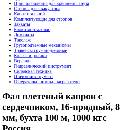
Приспособления для крепления груза
Стропы для эвакуатора
Канат стальной
Комплектующие для стропов
Захваты
Блоки монтажные
Домкраты
Такелаж
Грузоподъемные механизмы
Траверсы грузоподъемные
Колеса и ролики
Веревки
Гидравлический инструмент
Складская техника
Пневмоинструмент
Генераторы, помпы, нагреватели
Фал плетеный капрон с
сердечником, 16-прядный, 8
мм, бухта 100 м, 1000 кгс
Россия