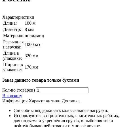
Характеристики
Длина:
100 м
Диаметр:
8 мм
Материал:
полиамид
Разрывная
1000 кгс
нагрузка:
Длина в
320 мм
упаковке:
Ширина в
170 мм
упаковке:
Заказ данного товара только бухтами
Кол-во (товаров)
В корзину
Информация
Характеристики
Доставка
Способны выдерживать колоссальные нагрузки.
Используются в строительных, спасательных работах,
для подъема и укрепления грузов, в рыболовстве и
нефтедобывающей отрасли и многое другое.