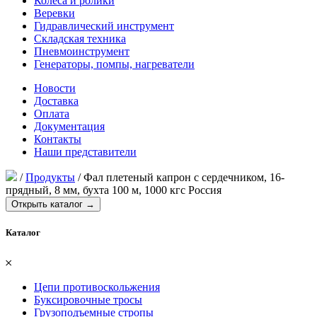
Колеса и ролики
Веревки
Гидравлический инструмент
Складская техника
Пневмоинструмент
Генераторы, помпы, нагреватели
Новости
Доставка
Оплата
Документация
Контакты
Наши представители
/
Продукты
/
Фал плетеный капрон с сердечником, 16-
прядный, 8 мм, бухта 100 м, 1000 кгс Россия
Открыть каталог →
Каталог
𐄂
Цепи противоскольжения
Буксировочные тросы
Грузоподъемные стропы