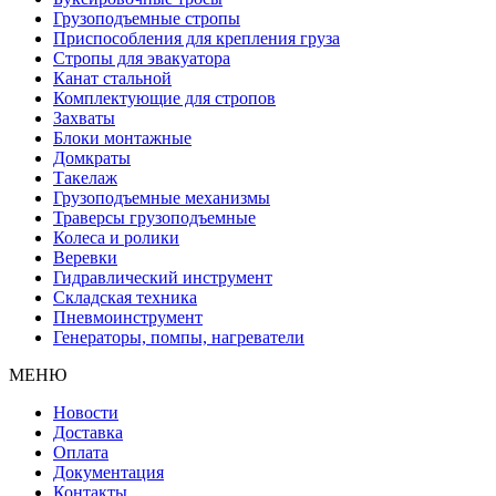
Грузоподъемные стропы
Приспособления для крепления груза
Стропы для эвакуатора
Канат стальной
Комплектующие для стропов
Захваты
Блоки монтажные
Домкраты
Такелаж
Грузоподъемные механизмы
Траверсы грузоподъемные
Колеса и ролики
Веревки
Гидравлический инструмент
Складская техника
Пневмоинструмент
Генераторы, помпы, нагреватели
МЕНЮ
Новости
Доставка
Оплата
Документация
Контакты