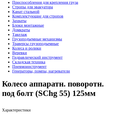
Приспособления для крепления груза
Стропы для эвакуатора
Канат стальной
Комплектующие для стропов
Захваты
Блоки монтажные
Домкраты
Такелаж
Грузоподъемные механизмы
Траверсы грузоподъемные
Колеса и ролики
Веревки
Гидравлический инструмент
Складская техника
Пневмоинструмент
Генераторы, помпы, нагреватели
Колесо аппаратн. поворотн.
под болт (SChg 55) 125мм
Характеристики