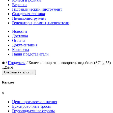
Колеса и ролики
Веревки
Гидравлический инструмент
Складская техника
Пневмоинструмент
Генераторы, помпы, нагреватели
Новости
Доставка
Оплата
Документация
Контакты
Наши представители
/
Продукты
/
Колесо аппаратн. поворотн. под болт (SChg 55)
125мм
Открыть каталог →
Каталог
𐄂
Цепи противоскольжения
Буксировочные тросы
Грузоподъемные стропы