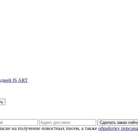
тудией IS ART
Сделать заказ сейч
гласие на получение новостных писем, а также
обработку персон