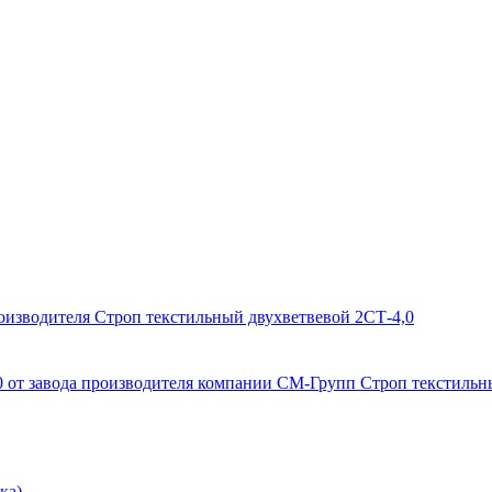
Строп текстильный двухветвевой 2СТ-4,0
Строп текстильны
ка)