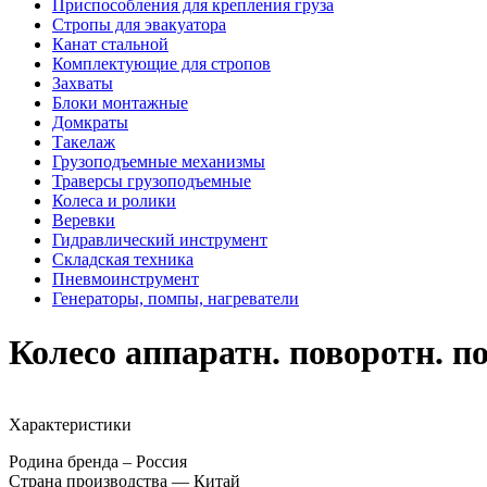
Приспособления для крепления груза
Стропы для эвакуатора
Канат стальной
Комплектующие для стропов
Захваты
Блоки монтажные
Домкраты
Такелаж
Грузоподъемные механизмы
Траверсы грузоподъемные
Колеса и ролики
Веревки
Гидравлический инструмент
Складская техника
Пневмоинструмент
Генераторы, помпы, нагреватели
Колесо аппаратн. поворотн. п
Характеристики
Родина бренда – Россия
Страна производства — Китай