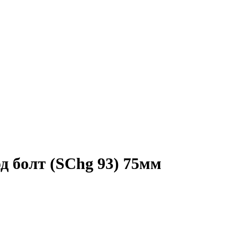
од болт (SChg 93) 75мм