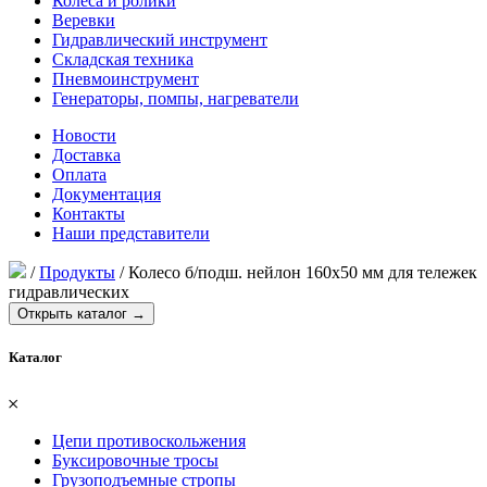
Колеса и ролики
Веревки
Гидравлический инструмент
Складская техника
Пневмоинструмент
Генераторы, помпы, нагреватели
Новости
Доставка
Оплата
Документация
Контакты
Наши представители
/
Продукты
/
Колесо б/подш. нейлон 160х50 мм для тележек
гидравлических
Открыть каталог →
Каталог
𐄂
Цепи противоскольжения
Буксировочные тросы
Грузоподъемные стропы