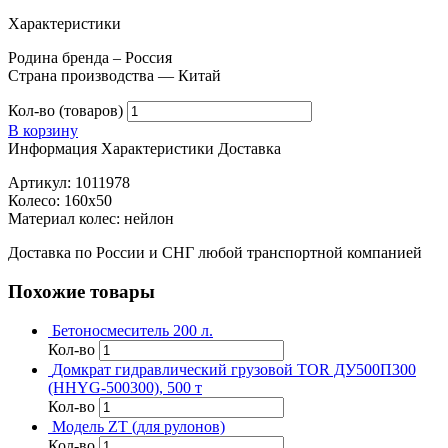
Характеристики
Родина бренда – Россия
Страна производства — Китай
Кол-во (товаров)
В корзину
Информация
Характеристики
Доставка
Артикул: 1011978
Колесо: 160х50
Материал колес: нейлон
Доставка по России и СНГ любой транспортной компанией
Похожие товары
Бетоносмеситель 200 л.
Кол-во
Домкрат гидравлический грузовой TOR ДУ500П300
(HHYG-500300), 500 т
Кол-во
Модель ZT (для рулонов)
Кол-во