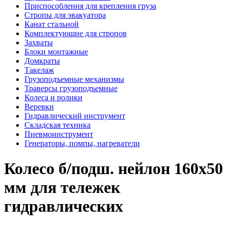
Приспособления для крепления груза
Стропы для эвакуатора
Канат стальной
Комплектующие для стропов
Захваты
Блоки монтажные
Домкраты
Такелаж
Грузоподъемные механизмы
Траверсы грузоподъемные
Колеса и ролики
Веревки
Гидравлический инструмент
Складская техника
Пневмоинструмент
Генераторы, помпы, нагреватели
Колесо б/подш. нейлон 160х50
мм для тележек
гидравлических