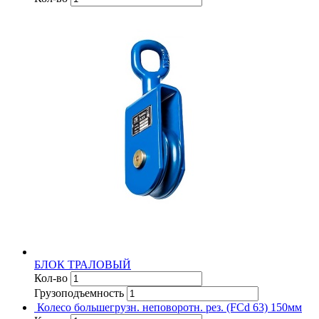
БЛОК ТРАЛОВЫЙ
Кол-во
Грузоподъемность
Колесо большегрузн. неповоротн. рез. (FCd 63) 150мм