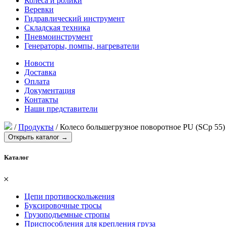
Колеса и ролики
Веревки
Гидравлический инструмент
Складская техника
Пневмоинструмент
Генераторы, помпы, нагреватели
Новости
Доставка
Оплата
Документация
Контакты
Наши представители
/
Продукты
/
Колесо большегрузное поворотное PU (SCp 55)
Открыть каталог →
Каталог
𐄂
Цепи противоскольжения
Буксировочные тросы
Грузоподъемные стропы
Приспособления для крепления груза