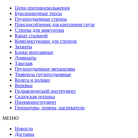
Цепи противоскольжения
Буксировочные тросы
Грузоподъемные стропы
Приспособления для крепления груза
Стропы для эвакуатора
Канат стальной
Комплектующие для стропов
Захваты
Блоки монтажные
Домкраты
Такелаж
Грузоподъемные механизмы
Траверсы грузоподъемные
Колеса и ролики
Веревки
Гидравлический инструмент
Складская техника
Пневмоинструмент
Генераторы, помпы, нагреватели
МЕНЮ
Новости
Доставка