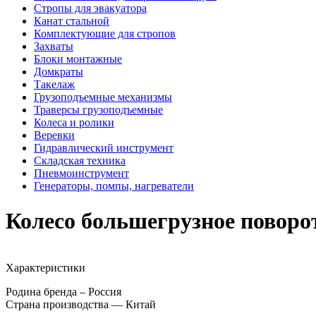
Стропы для эвакуатора
Канат стальной
Комплектующие для стропов
Захваты
Блоки монтажные
Домкраты
Такелаж
Грузоподъемные механизмы
Траверсы грузоподъемные
Колеса и ролики
Веревки
Гидравлический инструмент
Складская техника
Пневмоинструмент
Генераторы, помпы, нагреватели
Колесо большегрузное поворо
Характеристики
Родина бренда – Россия
Страна производства — Китай