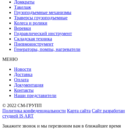
Домкраты
Такелаж
Грузоподъемные механизмы
Траверсы грузоподъемные
Колеса и ролики
Веревки
Гидравлический инструмент
Складская техника
Пневмоинструмент
Генераторы, помпы, нагреватели
МЕНЮ
Новости
Доставка
Оплата
Документация
Контакты
Наши представители
© 2022 СМ-ГРУПП
Политика конфеденциальности
Карта сайта
Сайт разработан
студией IS ART
Закажите звонок и мы перезвоним вам в ближайшее время