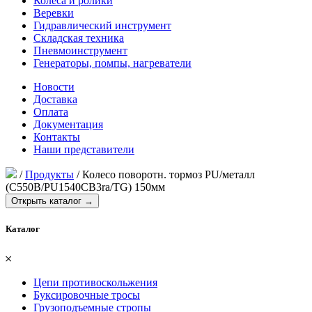
Колеса и ролики
Веревки
Гидравлический инструмент
Складская техника
Пневмоинструмент
Генераторы, помпы, нагреватели
Новости
Доставка
Оплата
Документация
Контакты
Наши представители
/
Продукты
/
Колесо поворотн. тормоз PU/металл
(C550B/PU1540CB3ra/TG) 150мм
Открыть каталог →
Каталог
𐄂
Цепи противоскольжения
Буксировочные тросы
Грузоподъемные стропы