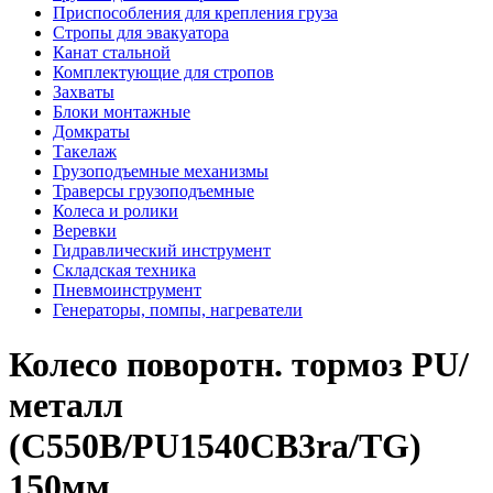
Приспособления для крепления груза
Стропы для эвакуатора
Канат стальной
Комплектующие для стропов
Захваты
Блоки монтажные
Домкраты
Такелаж
Грузоподъемные механизмы
Траверсы грузоподъемные
Колеса и ролики
Веревки
Гидравлический инструмент
Складская техника
Пневмоинструмент
Генераторы, помпы, нагреватели
Колесо поворотн. тормоз PU/
металл
(C550B/PU1540CB3ra/TG)
150мм