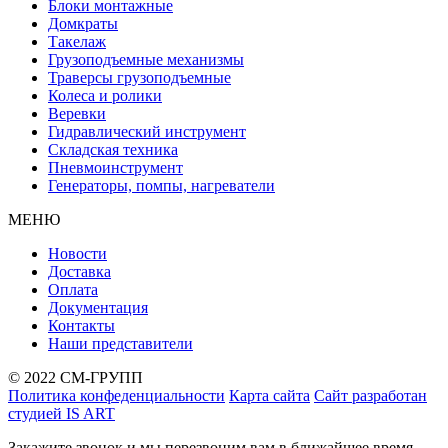
Блоки монтажные
Домкраты
Такелаж
Грузоподъемные механизмы
Траверсы грузоподъемные
Колеса и ролики
Веревки
Гидравлический инструмент
Складская техника
Пневмоинструмент
Генераторы, помпы, нагреватели
МЕНЮ
Новости
Доставка
Оплата
Документация
Контакты
Наши представители
© 2022 СМ-ГРУПП
Политика конфеденциальности
Карта сайта
Сайт разработан
студией IS ART
Закажите звонок и мы перезвоним вам в ближайшее время