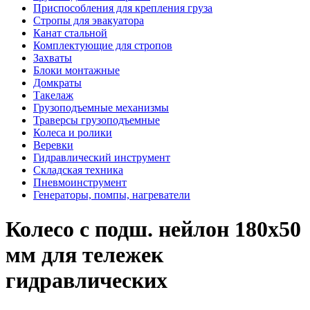
Приспособления для крепления груза
Стропы для эвакуатора
Канат стальной
Комплектующие для стропов
Захваты
Блоки монтажные
Домкраты
Такелаж
Грузоподъемные механизмы
Траверсы грузоподъемные
Колеса и ролики
Веревки
Гидравлический инструмент
Складская техника
Пневмоинструмент
Генераторы, помпы, нагреватели
Колесо с подш. нейлон 180х50
мм для тележек
гидравлических