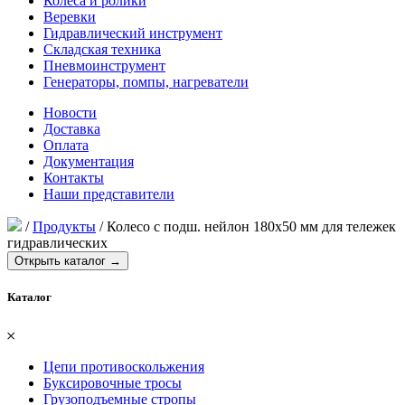
Колеса и ролики
Веревки
Гидравлический инструмент
Складская техника
Пневмоинструмент
Генераторы, помпы, нагреватели
Новости
Доставка
Оплата
Документация
Контакты
Наши представители
/
Продукты
/
Колесо с подш. нейлон 180х50 мм для тележек
гидравлических
Открыть каталог →
Каталог
𐄂
Цепи противоскольжения
Буксировочные тросы
Грузоподъемные стропы