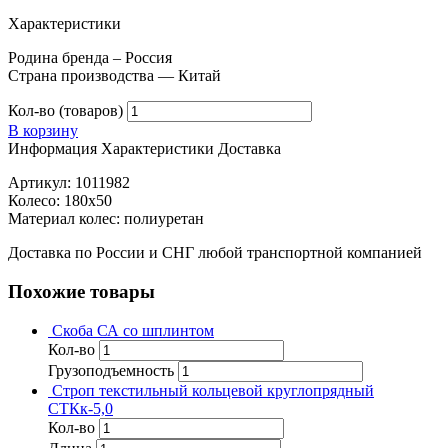
Характеристики
Родина бренда – Россия
Страна производства — Китай
Кол-во (товаров)
В корзину
Информация
Характеристики
Доставка
Артикул: 1011982
Колесо: 180х50
Материал колес: полиуретан
Доставка по России и СНГ любой транспортной компанией
Похожие товары
Скоба СА со шплинтом
Кол-во
Грузоподъемность
Строп текстильный кольцевой круглопрядный
СТКк-5,0
Кол-во