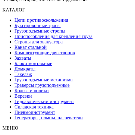
КАТАЛОГ
Цепи противоскольжения
Буксировочные тросы
Грузоподъемные стропы
Приспособления для крепления груза
Стропы для эвакуатора
Канат стальной
Комплектующие для стропов
Захваты
Блоки монтажные
Домкраты
Такелаж
Грузоподъемные механизмы
Траверсы грузоподъемные
Колеса и ролики
Веревки
Гидравлический инструмент
Складская техника
Пневмоинструмент
Генераторы, помпы, нагреватели
МЕНЮ