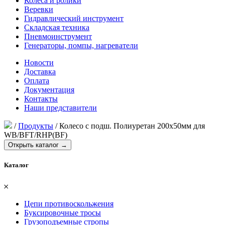
Колеса и ролики
Веревки
Гидравлический инструмент
Складская техника
Пневмоинструмент
Генераторы, помпы, нагреватели
Новости
Доставка
Оплата
Документация
Контакты
Наши представители
/
Продукты
/
Колесо с подш. Полиуретан 200х50мм для
WB/BFT/RHP(BF)
Открыть каталог →
Каталог
𐄂
Цепи противоскольжения
Буксировочные тросы
Грузоподъемные стропы