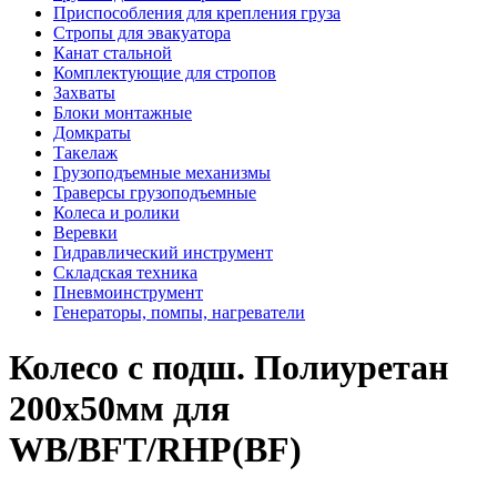
Приспособления для крепления груза
Стропы для эвакуатора
Канат стальной
Комплектующие для стропов
Захваты
Блоки монтажные
Домкраты
Такелаж
Грузоподъемные механизмы
Траверсы грузоподъемные
Колеса и ролики
Веревки
Гидравлический инструмент
Складская техника
Пневмоинструмент
Генераторы, помпы, нагреватели
Колесо с подш. Полиуретан
200х50мм для
WB/BFT/RHP(BF)