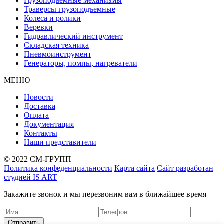
Грузоподъемные механизмы
Траверсы грузоподъемные
Колеса и ролики
Веревки
Гидравлический инструмент
Складская техника
Пневмоинструмент
Генераторы, помпы, нагреватели
МЕНЮ
Новости
Доставка
Оплата
Документация
Контакты
Наши представители
© 2022 СМ-ГРУПП
Политика конфеденциальности
Карта сайта
Сайт разработан
студией IS ART
Закажите звонок и мы перезвоним вам в ближайшее время