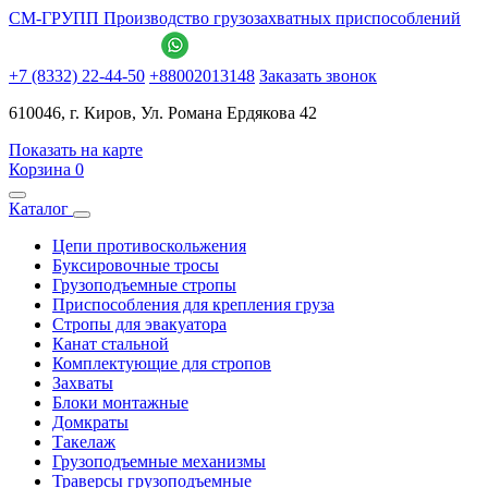
СМ-ГРУПП
Производство грузозахватных приспособлений
+7 (8332) 22-44-50
+88002013148
Заказать звонок
610046, г. Киров, Ул. Романа Ердякова 42
Показать на карте
Корзина
0
Каталог
Цепи противоскольжения
Буксировочные тросы
Грузоподъемные стропы
Приспособления для крепления груза
Стропы для эвакуатора
Канат стальной
Комплектующие для стропов
Захваты
Блоки монтажные
Домкраты
Такелаж
Грузоподъемные механизмы
Траверсы грузоподъемные