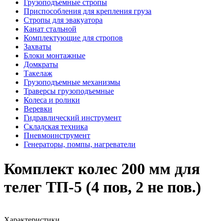
Грузоподъемные стропы
Приспособления для крепления груза
Стропы для эвакуатора
Канат стальной
Комплектующие для стропов
Захваты
Блоки монтажные
Домкраты
Такелаж
Грузоподъемные механизмы
Траверсы грузоподъемные
Колеса и ролики
Веревки
Гидравлический инструмент
Складская техника
Пневмоинструмент
Генераторы, помпы, нагреватели
Комплект колес 200 мм для
телег ТП-5 (4 пов, 2 не пов.)
Характеристики