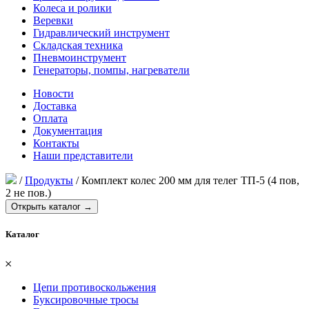
Колеса и ролики
Веревки
Гидравлический инструмент
Складская техника
Пневмоинструмент
Генераторы, помпы, нагреватели
Новости
Доставка
Оплата
Документация
Контакты
Наши представители
/
Продукты
/
Комплект колес 200 мм для телег ТП-5 (4 пов,
2 не пов.)
Открыть каталог →
Каталог
𐄂
Цепи противоскольжения
Буксировочные тросы