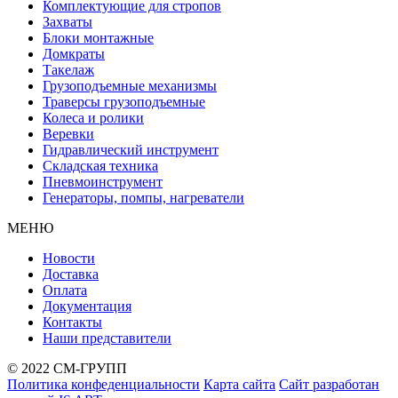
Комплектующие для стропов
Захваты
Блоки монтажные
Домкраты
Такелаж
Грузоподъемные механизмы
Траверсы грузоподъемные
Колеса и ролики
Веревки
Гидравлический инструмент
Складская техника
Пневмоинструмент
Генераторы, помпы, нагреватели
МЕНЮ
Новости
Доставка
Оплата
Документация
Контакты
Наши представители
© 2022 СМ-ГРУПП
Политика конфеденциальности
Карта сайта
Сайт разработан