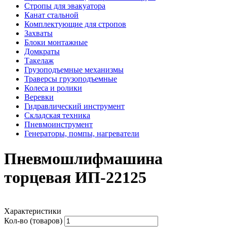
Стропы для эвакуатора
Канат стальной
Комплектующие для стропов
Захваты
Блоки монтажные
Домкраты
Такелаж
Грузоподъемные механизмы
Траверсы грузоподъемные
Колеса и ролики
Веревки
Гидравлический инструмент
Складская техника
Пневмоинструмент
Генераторы, помпы, нагреватели
Пневмошлифмашина
торцевая ИП-22125
Характеристики
Кол-во (товаров)