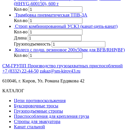
(HHYG-600150), 600 т
Кол-во
Трамбовка пневматическая ТПВ-3А
Кол-во
Строп комбинированный УСК3 (канат-цепь-канат)
Кол-во
Длина
Грузоподъемность
Колесо с подш. резиновое 200х50мм для BFB/RHP(BF)
Кол-во
СМ-ГРУПП
Производство грузозахватных приспособлений
+7 (8332) 22-44-50
zakaz@sm-kirov43.ru
610046, г. Киров, Ул. Романа Ердякова 42
КАТАЛОГ
Цепи противоскольжения
Буксировочные тросы
Грузоподъемные стропы
Приспособления для крепления груза
Стропы для эвакуатора
Канат стальной