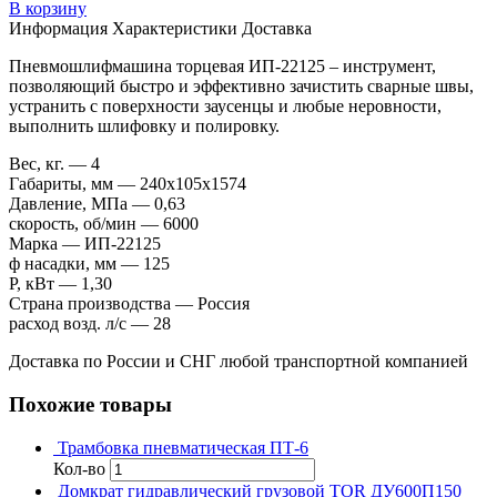
В корзину
Информация
Характеристики
Доставка
Пневмошлифмашина торцевая ИП-22125 – инструмент,
позволяющий быстро и эффективно зачистить сварные швы,
устранить с поверхности заусенцы и любые неровности,
выполнить шлифовку и полировку.
Вес, кг. — 4
Габариты, мм — 240х105х1574
Давление, МПа — 0,63
скорость, об/мин — 6000
Марка — ИП-22125
ф насадки, мм — 125
P, кВт — 1,30
Страна производства — Россия
расход возд. л/с — 28
Доставка по России и СНГ любой транспортной компанией
Похожие товары
Трамбовка пневматическая ПТ-6
Кол-во
Домкрат гидравлический грузовой TOR ДУ600П150