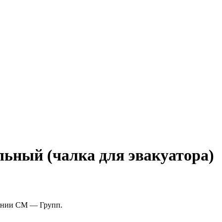
льный (чалка для эвакуатора)
пании СМ — Групп.