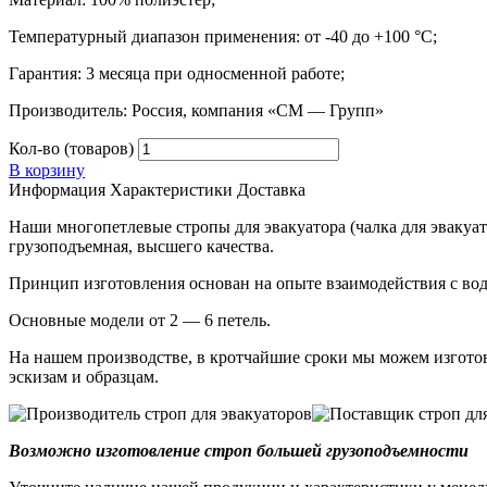
Температурный диапазон применения: от -40 до +100 °С;
Гарантия: 3 месяца при односменной работе;
Производитель: Россия, компания «СМ — Групп»
Кол-во (товаров)
В корзину
Информация
Характеристики
Доставка
Наши многопетлевые стропы для эвакуатора (чалка для эвакуато
грузоподъемная, высшего качества.
Принцип изготовления основан на опыте взаимодействия с вод
Основные модели от 2 — 6 петель.
На нашем производстве, в кротчайшие сроки мы можем изготов
эскизам и образцам.
Возможно изготовление строп большей грузоподъемности