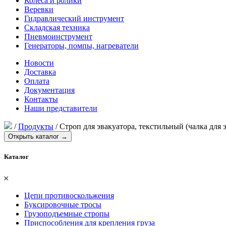
Колеса и ролики
Веревки
Гидравлический инструмент
Складская техника
Пневмоинструмент
Генераторы, помпы, нагреватели
Новости
Доставка
Оплата
Документация
Контакты
Наши представители
/
Продукты
/
Строп для эвакуатора, текстильный (чалка для 
Открыть каталог →
Каталог
𐄂
Цепи противоскольжения
Буксировочные тросы
Грузоподъемные стропы
Приспособления для крепления груза