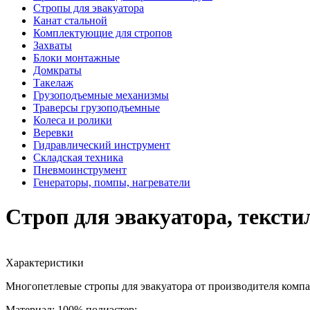
Стропы для эвакуатора
Канат стальной
Комплектующие для стропов
Захваты
Блоки монтажные
Домкраты
Такелаж
Грузоподъемные механизмы
Траверсы грузоподъемные
Колеса и ролики
Веревки
Гидравлический инструмент
Складская техника
Пневмоинструмент
Генераторы, помпы, нагреватели
Строп для эвакуатора, тексти
Характеристики
Многопетлевые стропы для эвакуатора от производителя ком
Материал: 100% полиэстер;