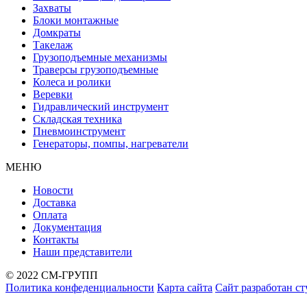
Захваты
Блоки монтажные
Домкраты
Такелаж
Грузоподъемные механизмы
Траверсы грузоподъемные
Колеса и ролики
Веревки
Гидравлический инструмент
Складская техника
Пневмоинструмент
Генераторы, помпы, нагреватели
МЕНЮ
Новости
Доставка
Оплата
Документация
Контакты
Наши представители
© 2022 СМ-ГРУПП
Политика конфеденциальности
Карта сайта
Сайт разработан с