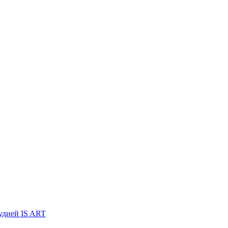
тудией IS ART