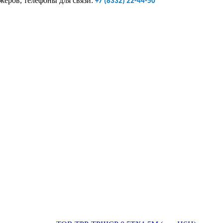
жеров, телефоны для связи:
+7 (8332) 22-44-50