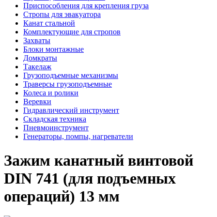
Приспособления для крепления груза
Стропы для эвакуатора
Канат стальной
Комплектующие для стропов
Захваты
Блоки монтажные
Домкраты
Такелаж
Грузоподъемные механизмы
Траверсы грузоподъемные
Колеса и ролики
Веревки
Гидравлический инструмент
Складская техника
Пневмоинструмент
Генераторы, помпы, нагреватели
Зажим канатный винтовой
DIN 741 (для подъемных
операций) 13 мм