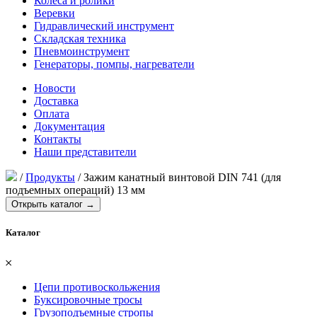
Колеса и ролики
Веревки
Гидравлический инструмент
Складская техника
Пневмоинструмент
Генераторы, помпы, нагреватели
Новости
Доставка
Оплата
Документация
Контакты
Наши представители
/
Продукты
/
Зажим канатный винтовой DIN 741 (для
подъемных операций) 13 мм
Открыть каталог →
Каталог
𐄂
Цепи противоскольжения
Буксировочные тросы
Грузоподъемные стропы