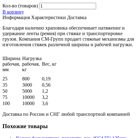
Кол-во (товаров)
В корзину
Информация
Характеристики
Доставка
Благодаря наличию храповика обеспечивает натяжение и
удержание ленты (ремня) при стяжке и транспортировке
грузов. Компания СМ-Групп продает стяжные механизмы для
изготовления стяжек различной ширины и рабочей нагрузки.
Ширина
Нагрузка
рабочая,
рабочая,
Вес, кг
мм
кг
25
800
0,19
35
3000
0,56
50
5000
1,2
75
10000
3,2
100
10000
3,6
Доставка по России и СНГ любой транспортной компанией
Похожие товары