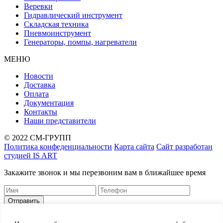
Веревки
Гидравлический инструмент
Складская техника
Пневмоинструмент
Генераторы, помпы, нагреватели
МЕНЮ
Новости
Доставка
Оплата
Документация
Контакты
Наши представители
© 2022 СМ-ГРУПП
Политика конфеденциальности
Карта сайта
Сайт разработан
студией IS ART
Закажите звонок и мы перезвоним вам в ближайшее время
Корзина
Заказать