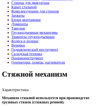
Стропы для эвакуатора
Канат стальной
Комплектующие для стропов
Захваты
Блоки монтажные
Домкраты
Такелаж
Грузоподъемные механизмы
Траверсы грузоподъемные
Колеса и ролики
Веревки
Гидравлический инструмент
Складская техника
Пневмоинструмент
Генераторы, помпы, нагреватели
Стяжной механизм
Характеристики
Механизм стяжной используется при производстве
грузовых стяжек (стяжных ремней).