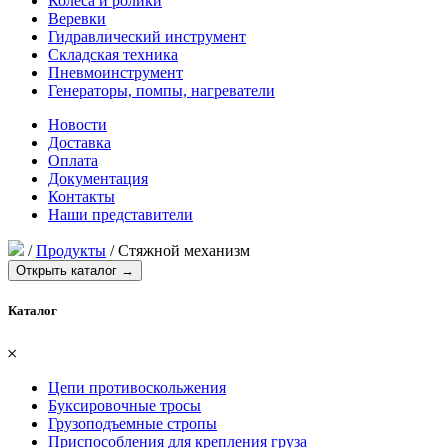
Колеса и ролики
Веревки
Гидравлический инструмент
Складская техника
Пневмоинструмент
Генераторы, помпы, нагреватели
Новости
Доставка
Оплата
Документация
Контакты
Наши представители
/
Продукты
/
Стяжной механизм
Открыть каталог →
Каталог
𐄂
Цепи противоскольжения
Буксировочные тросы
Грузоподъемные стропы
Приспособления для крепления груза