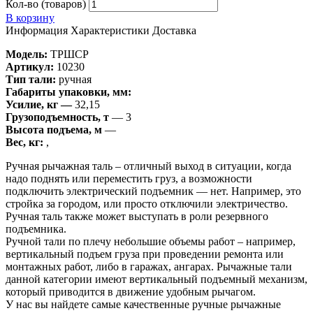
Кол-во (товаров)
В корзину
Информация
Характеристики
Доставка
Модель:
ТРШСР
Артикул:
10230
Тип тали:
ручная
Габариты упаковки, мм:
Усилие, кг —
32,15
Грузоподъемность, т
— 3
Высота подъема, м
—
Вес, кг:
,
Ручная рычажная таль – отличный выход в ситуации, когда
надо поднять или переместить груз, а возможности
подключить электрический подъемник — нет. Например, это
стройка за городом, или просто отключили электричество.
Ручная таль также может выступать в роли резервного
подъемника.
Ручной тали по плечу небольшие объемы работ – например,
вертикальный подъем груза при проведении ремонта или
монтажных работ, либо в гаражах, ангарах. Рычажные тали
данной категории имеют вертикальный подъемный механизм,
который приводится в движение удобным рычагом.
У нас вы найдете самые качественные ручные рычажные