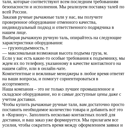
тали, которые соответствуют всем последним требованиям
безопасности и исполнения. Мы реализуем поставку талей по
всей России.
Заказав ручные рычажные тали у нас, вы получите
проверенное оборудование отменного качества,
индивидуальный подход и ответственного подрядчика в
нашем лице.
Выбирая рычажную ручную таль, опирайтесь на следующие
характеристики оборудования:
— грузоподъемность, т
— максимальная возможная высота подъема груза, м.
Если у вас есть какие-то особые требования к подъемнику, мы
ждем их по телефону, указанному в качестве контактного на
нашем сайте, или в онлайн-чате.
Компетентные и вежливые менеджеры в любое время ответят
на ваши вопросы, и помогут сориентироваться в
ассортименте.
Наша компания – это не только лучшее промышленное и
складское оборудование, но и самые доступные цены даже с
учетом доставки.
Чтобы купить рычажные ручные тали, вам достаточно просто
поставить необходимое количество товара и добавить всё это
в «Корзину». Заполнить несколько контактных полей для
доставки, и ваш заказ уже формируется. Мы прилагаем все
усилия, чтобы сократить время между оформлением заявки и