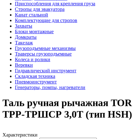
Приспособления для крепления груза
Стропы для эвакуатора
Канат стальной
Комплектующие для стропов
Захваты
Блоки монтажные
Домкраты
Такелаж
Грузоподъемные механизмы
Траверсы грузоподъемные
Колеса и ролики
Веревки
Гидравлический инструмент
Складская техника
Пневмоинструмент
Генераторы, помпы, нагреватели
Таль ручная рычажная TOR
ТРР-ТРШСР 3,0Т (тип HSH)
Характеристики