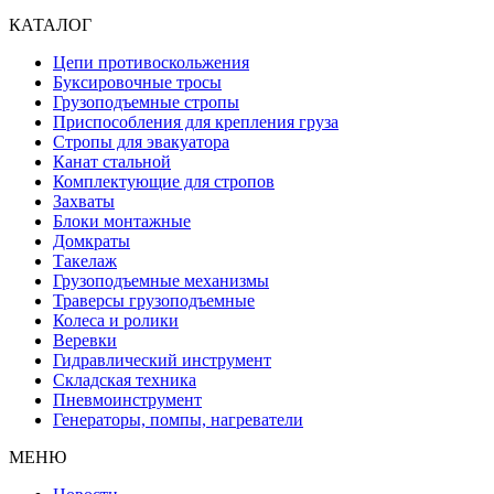
КАТАЛОГ
Цепи противоскольжения
Буксировочные тросы
Грузоподъемные стропы
Приспособления для крепления груза
Стропы для эвакуатора
Канат стальной
Комплектующие для стропов
Захваты
Блоки монтажные
Домкраты
Такелаж
Грузоподъемные механизмы
Траверсы грузоподъемные
Колеса и ролики
Веревки
Гидравлический инструмент
Складская техника
Пневмоинструмент
Генераторы, помпы, нагреватели
МЕНЮ