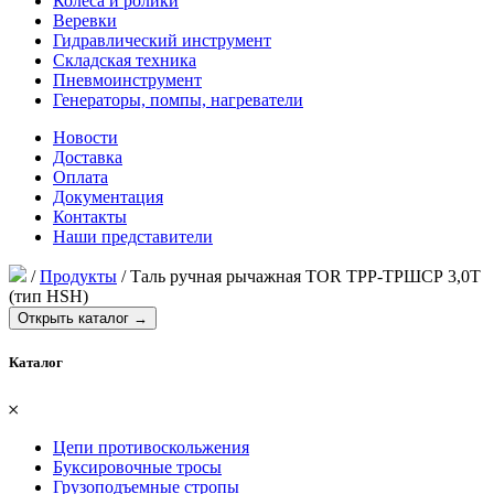
Колеса и ролики
Веревки
Гидравлический инструмент
Складская техника
Пневмоинструмент
Генераторы, помпы, нагреватели
Новости
Доставка
Оплата
Документация
Контакты
Наши представители
/
Продукты
/
Таль ручная рычажная TOR ТРР-ТРШСР 3,0Т
(тип HSH)
Открыть каталог →
Каталог
𐄂
Цепи противоскольжения
Буксировочные тросы
Грузоподъемные стропы