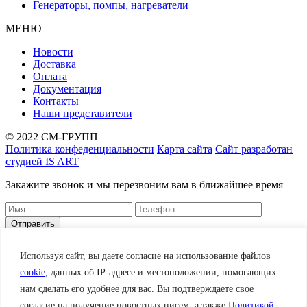
Генераторы, помпы, нагреватели
МЕНЮ
Новости
Доставка
Оплата
Документация
Контакты
Наши представители
© 2022 СМ-ГРУПП
Политика конфеденциальности
Карта сайта
Сайт разработан
студией IS ART
Закажите звонок и мы перезвоним вам в ближайшее время
Корзина
Заказать
Используя сайт, вы даете согласие на использование файлов
cookie
, данных об IP-адресе и местоположении, помогающих
нам сделать его удобнее для вас. Вы подтверждаете свое
Сделать заказ сейчас
согласие на получение новостных писем, а также
Политикой