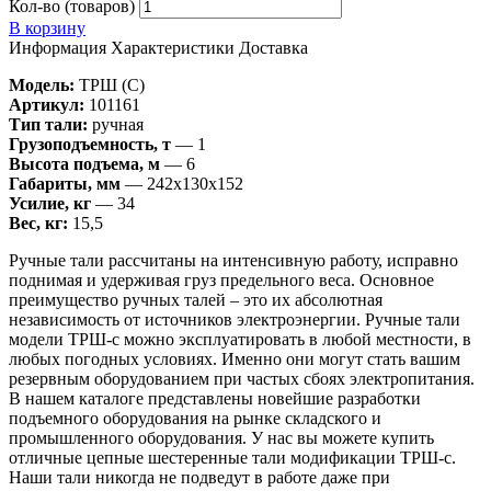
Кол-во (товаров)
В корзину
Информация
Характеристики
Доставка
Модель:
ТРШ (C)
Артикул:
101161
Тип тали:
ручная
Грузоподъемность, т
— 1
Высота подъема, м
— 6
Габариты, мм
— 242х130х152
Усилие, кг
— 34
Вес, кг:
15,5
Ручные тали рассчитаны на интенсивную работу, исправно
поднимая и удерживая груз предельного веса. Основное
преимущество ручных талей – это их абсолютная
независимость от источников электроэнергии. Ручные тали
модели ТРШ-с можно эксплуатировать в любой местности, в
любых погодных условиях. Именно они могут стать вашим
резервным оборудованием при частых сбоях электропитания.
В нашем каталоге представлены новейшие разработки
подъемного оборудования на рынке складского и
промышленного оборудования. У нас вы можете купить
отличные цепные шестеренные тали модификации ТРШ-с.
Наши тали никогда не подведут в работе даже при