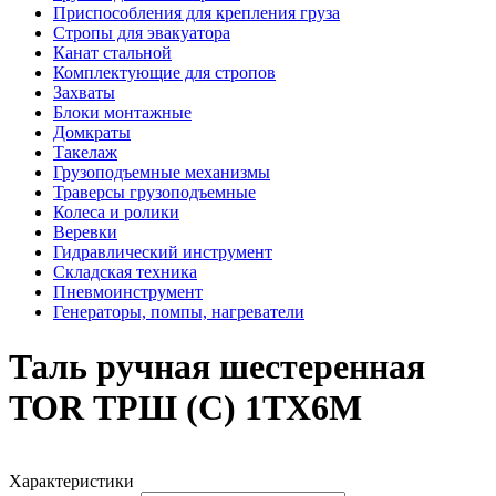
Приспособления для крепления груза
Стропы для эвакуатора
Канат стальной
Комплектующие для стропов
Захваты
Блоки монтажные
Домкраты
Такелаж
Грузоподъемные механизмы
Траверсы грузоподъемные
Колеса и ролики
Веревки
Гидравлический инструмент
Складская техника
Пневмоинструмент
Генераторы, помпы, нагреватели
Таль ручная шестеренная
TOR ТРШ (C) 1ТХ6М
Характеристики