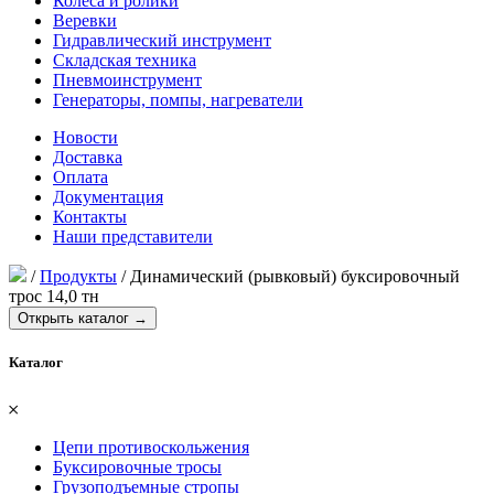
Колеса и ролики
Веревки
Гидравлический инструмент
Складская техника
Пневмоинструмент
Генераторы, помпы, нагреватели
Новости
Доставка
Оплата
Документация
Контакты
Наши представители
/
Продукты
/
Динамический (рывковый) буксировочный
трос 14,0 тн
Открыть каталог →
Каталог
𐄂
Цепи противоскольжения
Буксировочные тросы
Грузоподъемные стропы