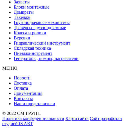
Захваты
Блоки монтажные
Домкраты
Такелаж
Грузоподъемные механизмы
Траверсы грузоподъемные
Колеса и ролики
Веревки
Гидравлический инструмент
Складская техника
Пневмоинструмент
Генераторы, помпы, нагреватели
МЕНЮ
Новости
Доставка
Оплата
Документация
Контакты
Наши представители
© 2022 СМ-ГРУПП
Политика конфеденциальности
Карта сайта
Сайт разработан
студией IS ART