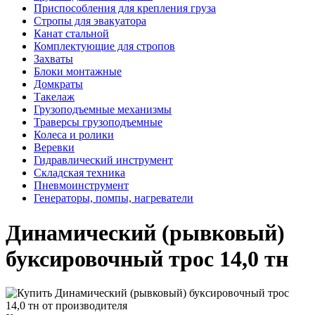
Приспособления для крепления груза
Стропы для эвакуатора
Канат стальной
Комплектующие для стропов
Захваты
Блоки монтажные
Домкраты
Такелаж
Грузоподъемные механизмы
Траверсы грузоподъемные
Колеса и ролики
Веревки
Гидравлический инструмент
Складская техника
Пневмоинструмент
Генераторы, помпы, нагреватели
Динамический (рывковый)
буксировочный трос 14,0 тн