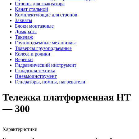
Стропы для эвакуатора
Канат стальной
Комплектующие для стропов
Захваты
Блоки монтажные
Домкраты
Такелаж
Грузоподъемные механизмы
Траверсы грузоподъемные
Колеса и ролики
Веревки
Гидравлический инструмент
Складская техника
Пневмоинструмент
Генераторы, помпы, нагреватели
Тележка платформенная НТ
— 300
Характеристики