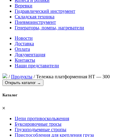
Колеса и ролики
Веревки
Гидравлический инструмент
Складская техника
Пневмоинструмент
Генераторы, помпы, нагреватели
Новости
Доставка
Оплата
Документация
Контакты
Наши представители
/
Продукты
/
Тележка платформенная НТ — 300
Открыть каталог →
Каталог
𐄂
Цепи противоскольжения
Буксировочные тросы
Грузоподъемные стропы
Приспособления для крепления груза