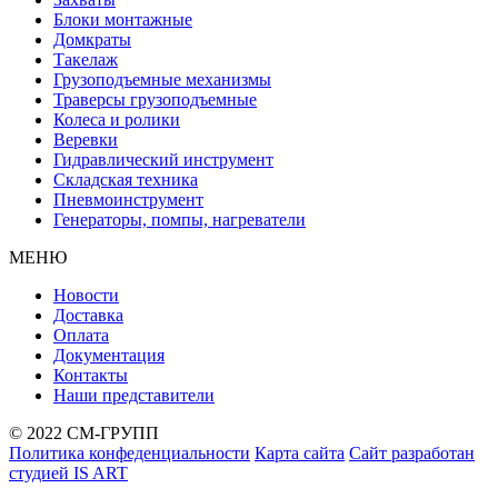
Блоки монтажные
Домкраты
Такелаж
Грузоподъемные механизмы
Траверсы грузоподъемные
Колеса и ролики
Веревки
Гидравлический инструмент
Складская техника
Пневмоинструмент
Генераторы, помпы, нагреватели
МЕНЮ
Новости
Доставка
Оплата
Документация
Контакты
Наши представители
© 2022 СМ-ГРУПП
Политика конфеденциальности
Карта сайта
Сайт разработан
студией IS ART