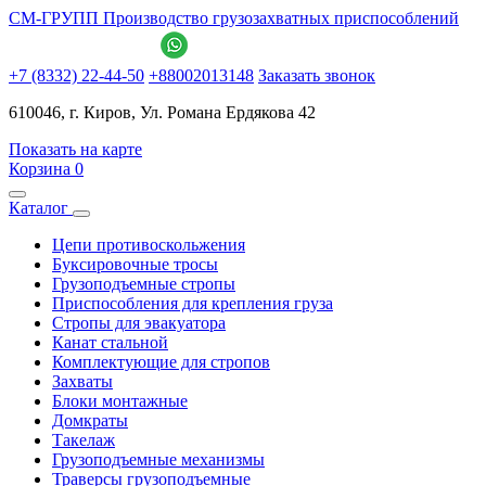
СМ-ГРУПП
Производство грузозахватных приспособлений
+7 (8332) 22-44-50
+88002013148
Заказать звонок
610046, г. Киров, Ул. Романа Ердякова 42
Показать на карте
Корзина
0
Каталог
Цепи противоскольжения
Буксировочные тросы
Грузоподъемные стропы
Приспособления для крепления груза
Стропы для эвакуатора
Канат стальной
Комплектующие для стропов
Захваты
Блоки монтажные
Домкраты
Такелаж
Грузоподъемные механизмы
Траверсы грузоподъемные