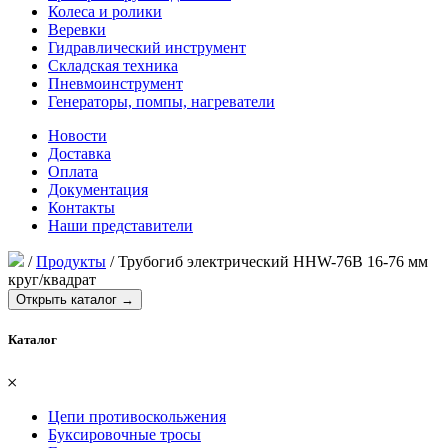
Колеса и ролики
Веревки
Гидравлический инструмент
Складская техника
Пневмоинструмент
Генераторы, помпы, нагреватели
Новости
Доставка
Оплата
Документация
Контакты
Наши представители
/
Продукты
/
Трубогиб электрический HHW-76B 16-76 мм
круг/квадрат
Открыть каталог →
Каталог
𐄂
Цепи противоскольжения
Буксировочные тросы