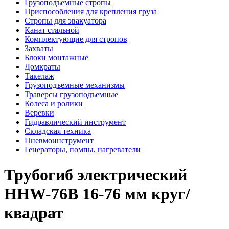
Грузоподъемные стропы
Приспособления для крепления груза
Стропы для эвакуатора
Канат стальной
Комплектующие для стропов
Захваты
Блоки монтажные
Домкраты
Такелаж
Грузоподъемные механизмы
Траверсы грузоподъемные
Колеса и ролики
Веревки
Гидравлический инструмент
Складская техника
Пневмоинструмент
Генераторы, помпы, нагреватели
Трубогиб электрический
HHW-76B 16-76 мм круг/
квадрат