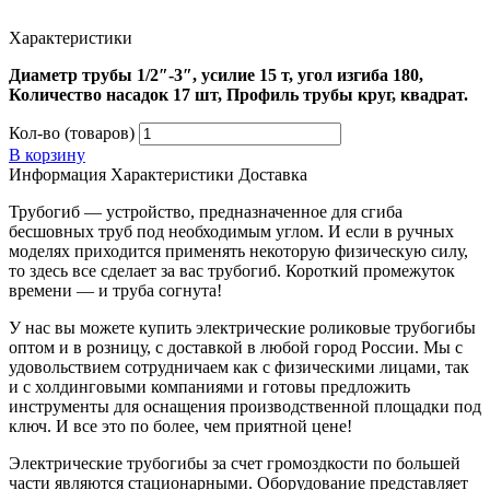
Характеристики
Диаметр трубы 1/2″-3″, усилие 15 т, угол изгиба 180,
Количество насадок 17 шт, Профиль трубы круг, квадрат.
Кол-во (товаров)
В корзину
Информация
Характеристики
Доставка
Трубогиб — устройство, предназначенное для сгиба
бесшовных труб под необходимым углом. И если в ручных
моделях приходится применять некоторую физическую силу,
то здесь все сделает за вас трубогиб. Короткий промежуток
времени — и труба согнута!
У нас вы можете купить электрические роликовые трубогибы
оптом и в розницу, с доставкой в любой город России. Мы с
удовольствием сотрудничаем как с физическими лицами, так
и с холдинговыми компаниями и готовы предложить
инструменты для оснащения производственной площадки под
ключ. И все это по более, чем приятной цене!
Электрические трубогибы за счет громоздкости по большей
части являются стационарными. Оборудование представляет