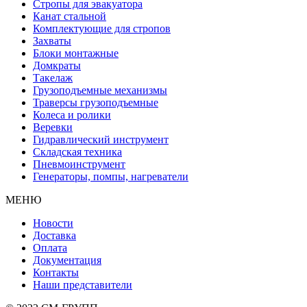
Стропы для эвакуатора
Канат стальной
Комплектующие для стропов
Захваты
Блоки монтажные
Домкраты
Такелаж
Грузоподъемные механизмы
Траверсы грузоподъемные
Колеса и ролики
Веревки
Гидравлический инструмент
Складская техника
Пневмоинструмент
Генераторы, помпы, нагреватели
МЕНЮ
Новости
Доставка
Оплата
Документация
Контакты
Наши представители