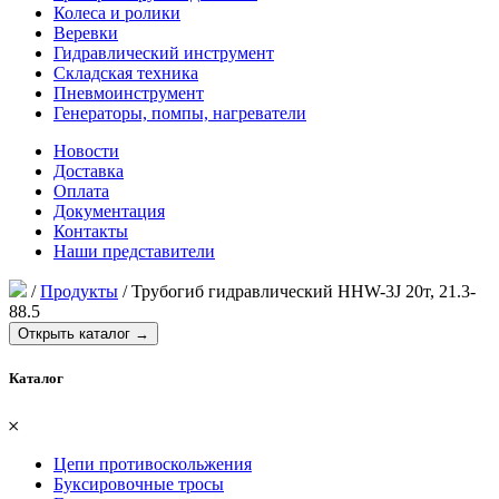
Колеса и ролики
Веревки
Гидравлический инструмент
Складская техника
Пневмоинструмент
Генераторы, помпы, нагреватели
Новости
Доставка
Оплата
Документация
Контакты
Наши представители
/
Продукты
/
Трубогиб гидравлический HHW-3J 20т, 21.3-
88.5
Открыть каталог →
Каталог
𐄂
Цепи противоскольжения
Буксировочные тросы