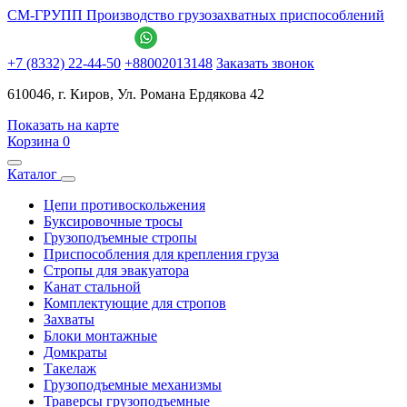
СМ-ГРУПП
Производство грузозахватных приспособлений
+7 (8332) 22-44-50
+88002013148
Заказать звонок
610046, г. Киров, Ул. Романа Ердякова 42
Показать на карте
Корзина
0
Каталог
Цепи противоскольжения
Буксировочные тросы
Грузоподъемные стропы
Приспособления для крепления груза
Стропы для эвакуатора
Канат стальной
Комплектующие для стропов
Захваты
Блоки монтажные
Домкраты
Такелаж
Грузоподъемные механизмы
Траверсы грузоподъемные