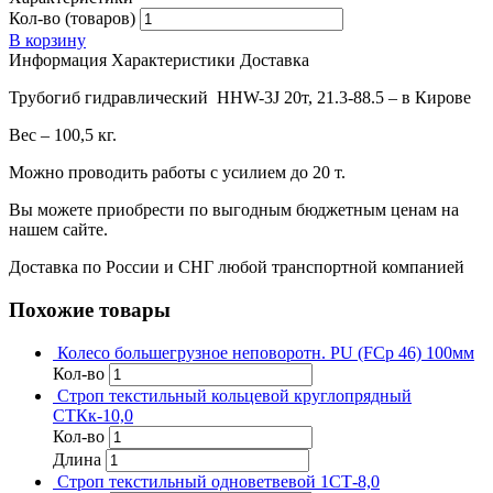
Кол-во (товаров)
В корзину
Информация
Характеристики
Доставка
Трубогиб гидравлический HHW-3J 20т, 21.3-88.5 – в Кирове
Вес – 100,5 кг.
Можно проводить работы с усилием до 20 т.
Вы можете приобрести по выгодным бюджетным ценам на
нашем сайте.
Доставка по России и СНГ любой транспортной компанией
Похожие товары
Колесо большегрузное неповоротн. PU (FCp 46) 100мм
Кол-во
Строп текстильный кольцевой круглопрядный
СТКк-10,0
Кол-во
Длина
Строп текстильный одноветвевой 1СТ-8,0