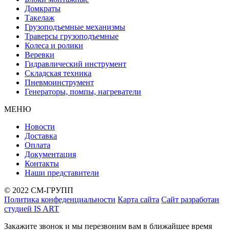
Домкраты
Такелаж
Грузоподъемные механизмы
Траверсы грузоподъемные
Колеса и ролики
Веревки
Гидравлический инструмент
Складская техника
Пневмоинструмент
Генераторы, помпы, нагреватели
МЕНЮ
Новости
Доставка
Оплата
Документация
Контакты
Наши представители
© 2022 СМ-ГРУПП
Политика конфеденциальности
Карта сайта
Сайт разработан
студией IS ART
Закажите звонок и мы перезвоним вам в ближайшее время