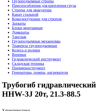
Грузоподъемные стропы
Приспособления для крепления груза
Стропы для эвакуатора
Канат стальной
Комплектующие для стропов
Захваты
Блоки монтажные
Домкраты
Такелаж
Грузоподъемные механизмы
Траверсы грузоподъемные
Колеса и ролики
Веревки
Гидравлический инструмент
Складская техника
Пневмоинструмент
Генераторы, помпы, нагреватели
Трубогиб гидравлический
HHW-3J 20т, 21.3-88.5
Характеристики