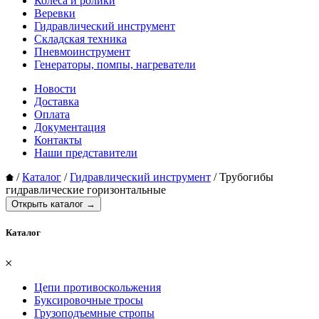
Колеса и ролики
Веревки
Гидравлический инструмент
Складская техника
Пневмоинструмент
Генераторы, помпы, нагреватели
Новости
Доставка
Оплата
Документация
Контакты
Наши представители
/
Каталог
/
Гидравлический инструмент
/
Трубогибы
гидравлические горизонтальные
Открыть каталог →
Каталог
𐄂
Цепи противоскольжения
Буксировочные тросы
Грузоподъемные стропы