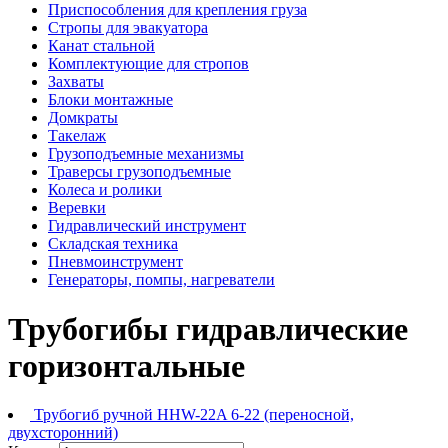
Приспособления для крепления груза
Стропы для эвакуатора
Канат стальной
Комплектующие для стропов
Захваты
Блоки монтажные
Домкраты
Такелаж
Грузоподъемные механизмы
Траверсы грузоподъемные
Колеса и ролики
Веревки
Гидравлический инструмент
Складская техника
Пневмоинструмент
Генераторы, помпы, нагреватели
Трубогибы гидравлические
горизонтальные
Трубогиб ручной HHW-22A 6-22 (переносной,
двухсторонний)