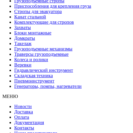
Грузоподъемные стропы
Приспособления для крепления груза
Стропы для эвакуатора
Канат стальной
Комплектующие для стропов
Захваты
Блоки монтажные
Домкраты
Такелаж
Грузоподъемные механизмы
Траверсы грузоподъемные
Колеса и ролики
Веревки
Гидравлический инструмент
Складская техника
Пневмоинструмент
Генераторы, помпы, нагреватели
МЕНЮ
Новости
Доставка
Оплата
Документация
Контакты