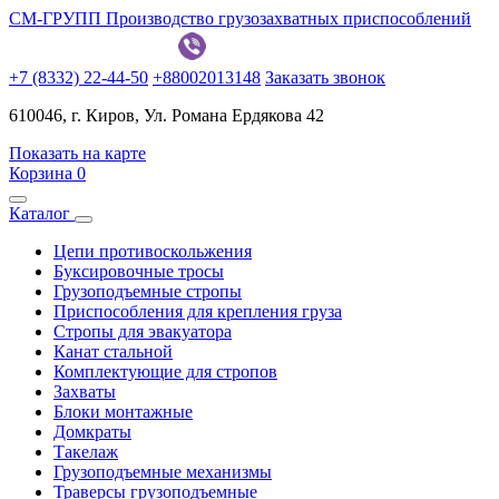
СМ-ГРУПП
Производство грузозахватных приспособлений
+7 (8332) 22-44-50
+88002013148
Заказать звонок
610046, г. Киров, Ул. Романа Ердякова 42
Показать на карте
Корзина
0
Каталог
Цепи противоскольжения
Буксировочные тросы
Грузоподъемные стропы
Приспособления для крепления груза
Стропы для эвакуатора
Канат стальной
Комплектующие для стропов
Захваты
Блоки монтажные
Домкраты
Такелаж
Грузоподъемные механизмы
Траверсы грузоподъемные