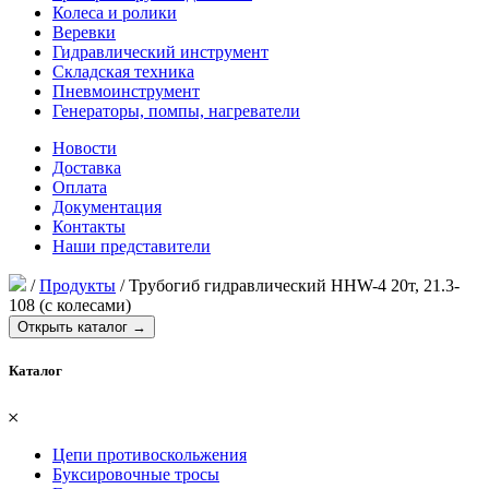
Колеса и ролики
Веревки
Гидравлический инструмент
Складская техника
Пневмоинструмент
Генераторы, помпы, нагреватели
Новости
Доставка
Оплата
Документация
Контакты
Наши представители
/
Продукты
/
Трубогиб гидравлический HHW-4 20т, 21.3-
108 (с колесами)
Открыть каталог →
Каталог
𐄂
Цепи противоскольжения
Буксировочные тросы