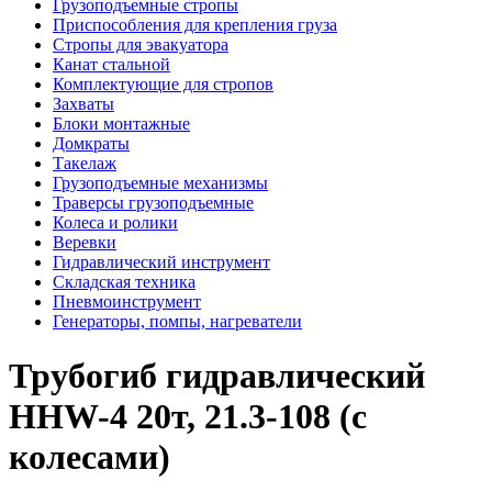
Грузоподъемные стропы
Приспособления для крепления груза
Стропы для эвакуатора
Канат стальной
Комплектующие для стропов
Захваты
Блоки монтажные
Домкраты
Такелаж
Грузоподъемные механизмы
Траверсы грузоподъемные
Колеса и ролики
Веревки
Гидравлический инструмент
Складская техника
Пневмоинструмент
Генераторы, помпы, нагреватели
Трубогиб гидравлический
HHW-4 20т, 21.3-108 (с
колесами)