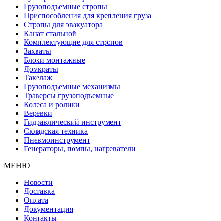
Грузоподъемные стропы
Приспособления для крепления груза
Стропы для эвакуатора
Канат стальной
Комплектующие для стропов
Захваты
Блоки монтажные
Домкраты
Такелаж
Грузоподъемные механизмы
Траверсы грузоподъемные
Колеса и ролики
Веревки
Гидравлический инструмент
Складская техника
Пневмоинструмент
Генераторы, помпы, нагреватели
МЕНЮ
Новости
Доставка
Оплата
Документация
Контакты