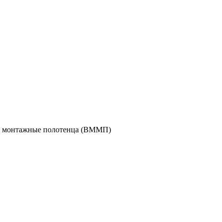
е монтажные полотенца (ВММП)