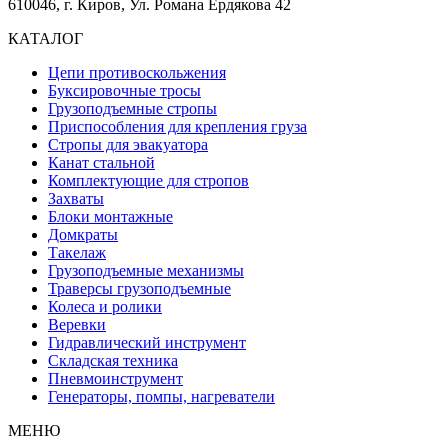
610046, г. Киров, Ул. Романа Ердякова 42
КАТАЛОГ
Цепи противоскольжения
Буксировочные тросы
Грузоподъемные стропы
Приспособления для крепления груза
Стропы для эвакуатора
Канат стальной
Комплектующие для стропов
Захваты
Блоки монтажные
Домкраты
Такелаж
Грузоподъемные механизмы
Траверсы грузоподъемные
Колеса и ролики
Веревки
Гидравлический инструмент
Складская техника
Пневмоинструмент
Генераторы, помпы, нагреватели
МЕНЮ