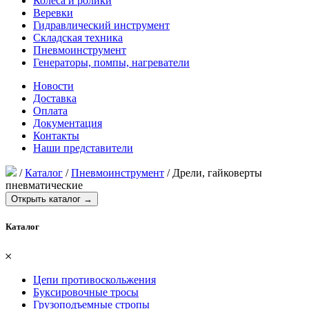
Колеса и ролики
Веревки
Гидравлический инструмент
Складская техника
Пневмоинструмент
Генераторы, помпы, нагреватели
Новости
Доставка
Оплата
Документация
Контакты
Наши представители
/
Каталог
/
Пневмоинструмент
/
Дрели, гайковерты
пневматические
Открыть каталог →
Каталог
𐄂
Цепи противоскольжения
Буксировочные тросы
Грузоподъемные стропы