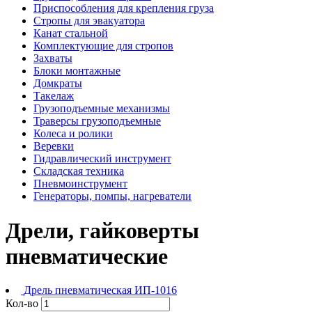
Приспособления для крепления груза
Стропы для эвакуатора
Канат стальной
Комплектующие для стропов
Захваты
Блоки монтажные
Домкраты
Такелаж
Грузоподъемные механизмы
Траверсы грузоподъемные
Колеса и ролики
Веревки
Гидравлический инструмент
Складская техника
Пневмоинструмент
Генераторы, помпы, нагреватели
Дрели, гайковерты
пневматические
Дрель пневматическая ИП-1016
Кол-во