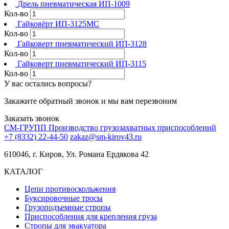
Дрель пневматическая ИП-1009
Кол-во
Гайковёрт ИП-3125МС
Кол-во
Гайковерт пневматический ИП-3128
Кол-во
Гайковерт пневматический ИП-3115
Кол-во
У вас остались вопросы?
Закажите обратный звонок и мы вам перезвоним
Заказать звонок
СМ-ГРУПП
Производство грузозахватных приспособлений
+7 (8332) 22-44-50
zakaz@sm-kirov43.ru
610046, г. Киров, Ул. Романа Ердякова 42
КАТАЛОГ
Цепи противоскольжения
Буксировочные тросы
Грузоподъемные стропы
Приспособления для крепления груза
Стропы для эвакуатора