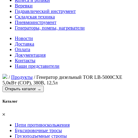
Колеса и ролики
Веревки
Гидравлический инструмент
Складская техника
Пневмоинструмент
Генераторы, помпы, нагреватели
Новости
Доставка
Оплата
Документация
Контакты
Наши представители
/
Продукты
/
Генератор дизельный TOR LB-5000CXE
5,0кВт (COP), 380В, 12,5л
Открыть каталог →
Каталог
𐄂
Цепи противоскольжения
Буксировочные тросы
Грузоподъемные стропы