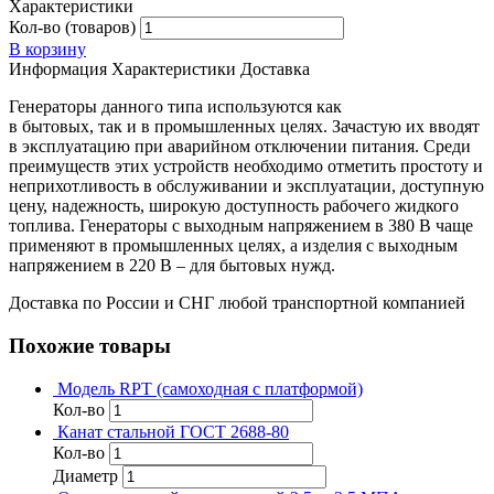
Характеристики
Кол-во (товаров)
В корзину
Информация
Характеристики
Доставка
Генераторы данного типа используются как
в бытовых, так и в промышленных целях. Зачастую их вводят
в эксплуатацию при аварийном отключении питания. Среди
преимуществ этих устройств необходимо отметить простоту и
неприхотливость в обслуживании и эксплуатации, доступную
цену, надежность, широкую доступность рабочего жидкого
топлива. Генераторы с выходным напряжением в 380 В чаще
применяют в промышленных целях, а изделия с выходным
напряжением в 220 В – для бытовых нужд.
Доставка по России и СНГ любой транспортной компанией
Похожие товары
Модель RPT (самоходная с платформой)
Кол-во
Канат стальной ГОСТ 2688-80
Кол-во
Диаметр