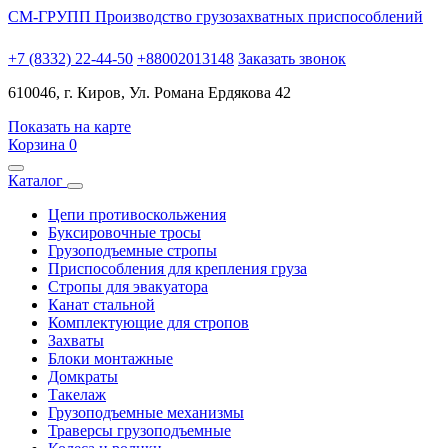
СМ-ГРУПП
Производство грузозахватных приспособлений
+7 (8332) 22-44-50
+88002013148
Заказать звонок
610046, г. Киров, Ул. Романа Ердякова 42
Показать на карте
Корзина
0
Каталог
Цепи противоскольжения
Буксировочные тросы
Грузоподъемные стропы
Приспособления для крепления груза
Стропы для эвакуатора
Канат стальной
Комплектующие для стропов
Захваты
Блоки монтажные
Домкраты
Такелаж
Грузоподъемные механизмы
Траверсы грузоподъемные