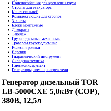
Приспособления для крепления груза
Стропы для эвакуатора
Канат стальной
Комплектующие для стропов
Захваты
Блоки монтажные
Домкраты
Такелаж
Грузоподъемные механизмы
Траверсы грузоподъемные
Колеса и ролики
Веревки
Гидравлический инструмент
Складская техника
Пневмоинструмент
Генераторы, помпы, нагреватели
Генератор дизельный TOR
LB-5000CXE 5,0кВт (COP),
380В, 12,5л