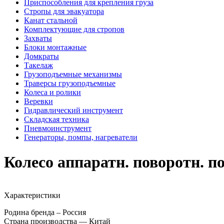
Приспособления для крепления груза
Стропы для эвакуатора
Канат стальной
Комплектующие для стропов
Захваты
Блоки монтажные
Домкраты
Такелаж
Грузоподъемные механизмы
Траверсы грузоподъемные
Колеса и ролики
Веревки
Гидравлический инструмент
Складская техника
Пневмоинструмент
Генераторы, помпы, нагреватели
Колесо аппаратн. поворотн. п
Характеристики
Родина бренда – Россия
Страна производства — Китай