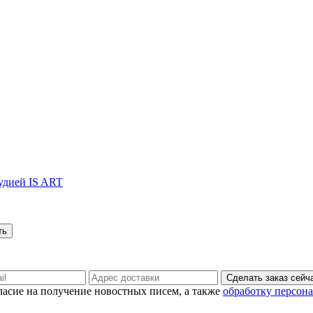
тудией IS ART
Сделать заказ сейч
гласие на получение новостных писем, а также
обработку персон