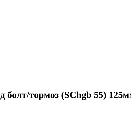
од болт/тормоз (SChgb 55) 125