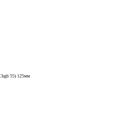
SChgb 55) 125мм