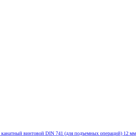
 канатный винтовой DIN 741 (для подъемных операций) 12 мм