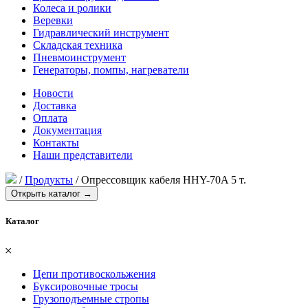
Колеса и ролики
Веревки
Гидравлический инструмент
Складская техника
Пневмоинструмент
Генераторы, помпы, нагреватели
Новости
Доставка
Оплата
Документация
Контакты
Наши представители
/
Продукты
/
Опрессовщик кабеля HHY-70A 5 т.
Открыть каталог →
Каталог
𐄂
Цепи противоскольжения
Буксировочные тросы
Грузоподъемные стропы