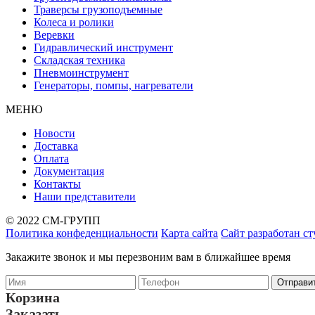
Траверсы грузоподъемные
Колеса и ролики
Веревки
Гидравлический инструмент
Складская техника
Пневмоинструмент
Генераторы, помпы, нагреватели
МЕНЮ
Новости
Доставка
Оплата
Документация
Контакты
Наши представители
© 2022 СМ-ГРУПП
Политика конфеденциальности
Карта сайта
Сайт разработан с
Закажите звонок и мы перезвоним вам в ближайшее время
Корзина
Заказать