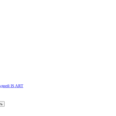
тудией IS ART