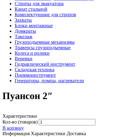
Стропы для эвакуатора
Канат стальной
Комплектующие для стропов
Захваты
Блоки монтажные
Домкраты
Такелаж
Грузоподъемные механизмы
Траверсы грузоподъемные
Колеса и ролики
Веревки
Гидравлический инструмент
Складская техника
Пневмоинструмент
Генераторы, помпы, нагреватели
Пуансон 2″
Характеристики
Кол-во (товаров)
В корзину
Информация
Характеристики
Доставка