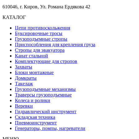
610046, г. Киров, Ул. Романа Ердякова 42
КАТАЛОГ
Цепи противоскольжения
Буксировочные тросы
Грузоподъемные стропы
Приспособления для крепления груза
Стропы для эвакуатора
Канат стальной
Комплектующие для стропов
Захваты
Блоки монтажные
Домкраты
Такелаж
Грузоподъемные механизмы
Траверсы грузоподъемные
Колеса и ролики
Веревки
Гидравлический инструмент
Складская техника
Пневмоинструмент
Генераторы, помпы, нагреватели
МЕНЮ