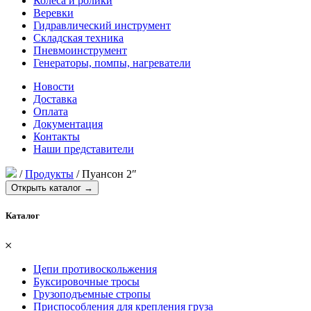
Колеса и ролики
Веревки
Гидравлический инструмент
Складская техника
Пневмоинструмент
Генераторы, помпы, нагреватели
Новости
Доставка
Оплата
Документация
Контакты
Наши представители
/
Продукты
/
Пуансон 2″
Открыть каталог →
Каталог
𐄂
Цепи противоскольжения
Буксировочные тросы
Грузоподъемные стропы
Приспособления для крепления груза