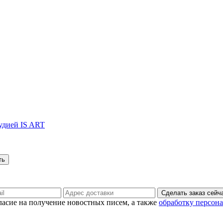
тудией IS ART
Сделать заказ сейч
гласие на получение новостных писем, а также
обработку персон