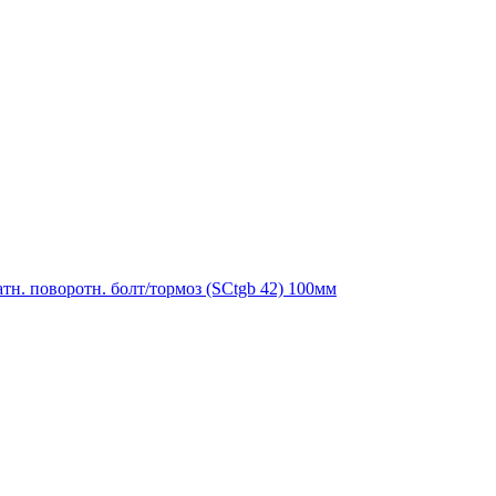
тн. поворотн. болт/тормоз (SCtgb 42) 100мм