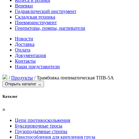
Колеса и ролики
Веревки
Гидравлический инструмент
Складская техника
Пневмоинструмент
Генераторы, помпы, нагреватели
Новости
Доставка
Оплата
Документация
Контакты
Наши представители
/
Продукты
/
Трамбовка пневматическая ТПВ-5А
Открыть каталог →
Каталог
𐄂
Цепи противоскольжения
Буксировочные тросы
Грузоподъемные стропы
Приспособления для крепления груза