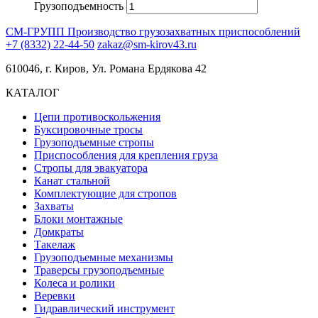
Грузоподъемность
СМ-ГРУПП
Производство грузозахватных приспособлений
+7 (8332) 22-44-50
zakaz@sm-kirov43.ru
610046, г. Киров, Ул. Романа Ердякова 42
КАТАЛОГ
Цепи противоскольжения
Буксировочные тросы
Грузоподъемные стропы
Приспособления для крепления груза
Стропы для эвакуатора
Канат стальной
Комплектующие для стропов
Захваты
Блоки монтажные
Домкраты
Такелаж
Грузоподъемные механизмы
Траверсы грузоподъемные
Колеса и ролики
Веревки
Гидравлический инструмент