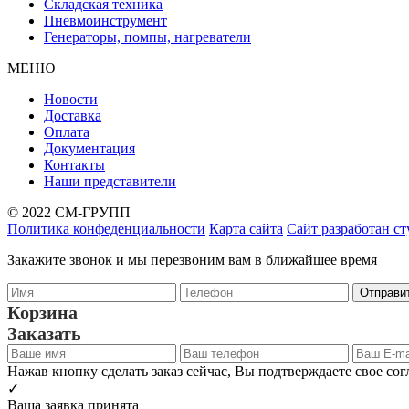
Складская техника
Пневмоинструмент
Генераторы, помпы, нагреватели
МЕНЮ
Новости
Доставка
Оплата
Документация
Контакты
Наши представители
© 2022 СМ-ГРУПП
Политика конфеденциальности
Карта сайта
Сайт разработан с
Закажите звонок и мы перезвоним вам в ближайшее время
Корзина
Заказать
Нажав кнопку сделать заказ сейчас, Вы подтверждаете свое со
✓
Ваша заявка принята