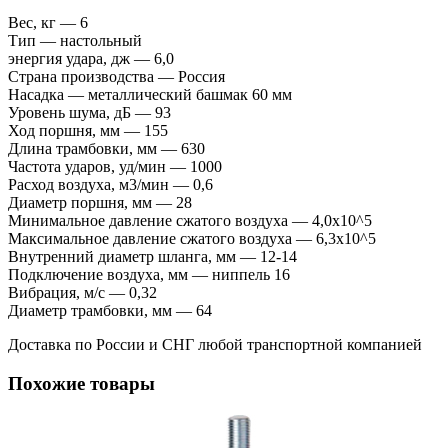
Вес, кг — 6
Тип — настольный
энергия удара, дж — 6,0
Страна производства — Россия
Насадка — металлический башмак 60 мм
Уровень шума, дБ — 93
Ход поршня, мм — 155
Длина трамбовки, мм — 630
Частота ударов, уд/мин — 1000
Расход воздуха, м3/мин — 0,6
Диаметр поршня, мм — 28
Минимальное давление сжатого воздуха — 4,0х10^5
Максимальное давление сжатого воздуха — 6,3х10^5
Внутренний диаметр шланга, мм — 12-14
Подключение воздуха, мм — ниппель 16
Вибрация, м/с — 0,32
Диаметр трамбовки, мм — 64
Доставка по России и СНГ любой транспортной компанией
Похожие товары